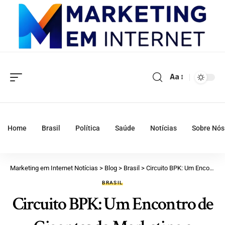
Aa
Home
Brasil
Política
Saúde
Notícias
Sobre Nós
Marketing em Internet Notícias
>
Blog
>
Brasil
>
Circuito BPK: Um Encontro de Gigantes do Marketing e Comunicação
BRASIL
Circuito BPK: Um Encontro de