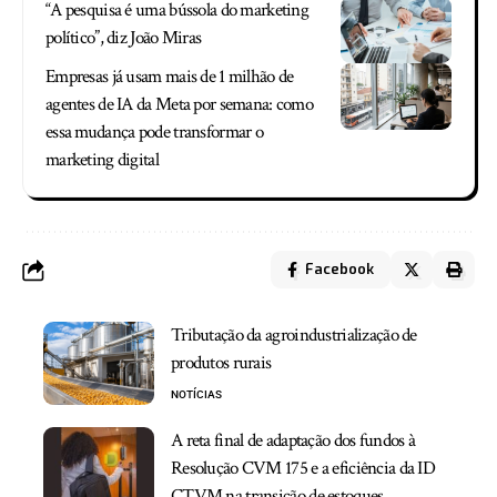
“A pesquisa é uma bússola do marketing
político”, diz João Miras
Empresas já usam mais de 1 milhão de
agentes de IA da Meta por semana: como
essa mudança pode transformar o
marketing digital
Facebook
Tributação da agroindustrialização de
produtos rurais
NOTÍCIAS
A reta final de adaptação dos fundos à
Resolução CVM 175 e a eficiência da ID
CTVM na transição de estoques