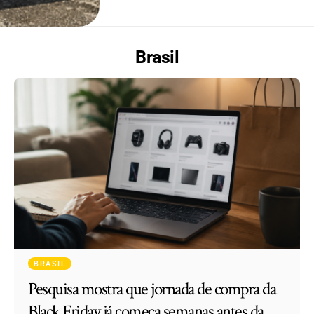
Brasil
BRASIL
Pesquisa mostra que jornada de compra da
Black Friday já começa semanas antes da