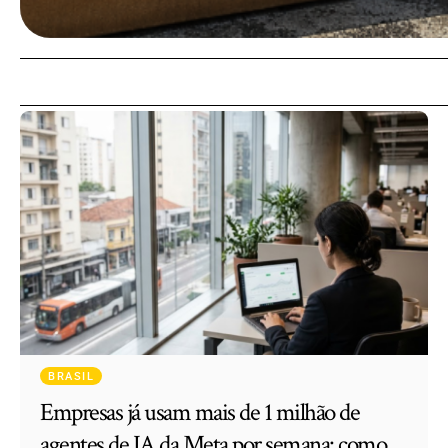
BRASIL
Empresas já usam mais de 1 milhão de
agentes de IA da Meta por semana: como