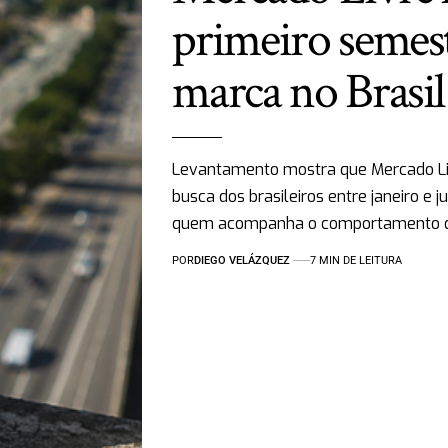
primeiro semest
marca no Brasil
Levantamento mostra que Mercado Li
busca dos brasileiros entre janeiro 
quem acompanha o comportamento
POR
DIEGO VELÁZQUEZ
7 MIN DE LEITURA