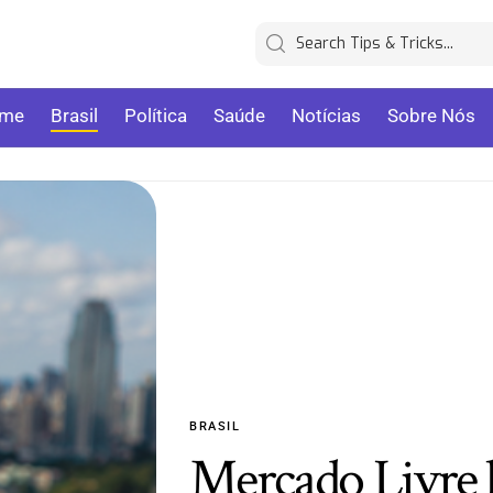
me
Brasil
Política
Saúde
Notícias
Sobre Nós
BRASIL
Mercado Livre l