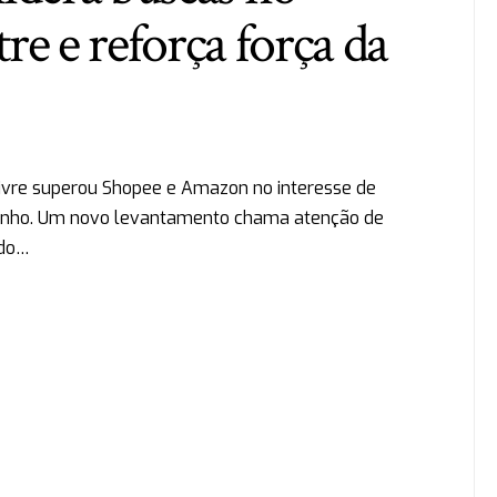
re e reforça força da
vre superou Shopee e Amazon no interesse de
e junho. Um novo levantamento chama atenção de
 do…