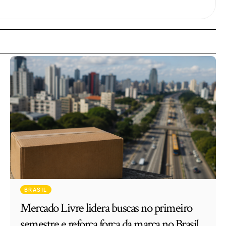
BRASIL
Mercado Livre lidera buscas no primeiro
semestre e reforça força da marca no Brasil