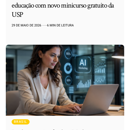
educação com novo minicurso gratuito da
USP
29 DE MAIO DE 2026
6 MIN DE LEITURA
BRASIL