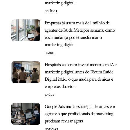
marketing digital
POLÍTICA
Empresas já usam mais de 1 milhão de
agentes de IA da Meta por semana: como
essa mudança pode transformar o
marketing digital
BRASIL
Hospitais aceleram investimentos em IA e
marketing digital antes do Fórum Saúde
Digital 2026: o que muda para clínicas e
empresas do setor
SAÚDE
Google Ads muda estratégia de lances em
agosto: o que profissionais de marketing
precisam revisar agora
NOTÍCIAS