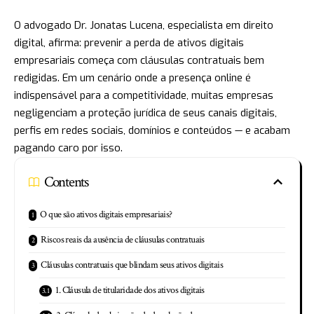
O advogado
Dr. Jonatas Lucena
, especialista em direito
digital, afirma: prevenir a perda de ativos digitais
empresariais começa com cláusulas contratuais bem
redigidas. Em um cenário onde a presença online é
indispensável para a competitividade, muitas empresas
negligenciam a proteção jurídica de seus canais digitais,
perfis em redes sociais, domínios e conteúdos — e acabam
pagando caro por isso.
Contents
O que são ativos digitais empresariais?
Riscos reais da ausência de cláusulas contratuais
Cláusulas contratuais que blindam seus ativos digitais
1. Cláusula de titularidade dos ativos digitais