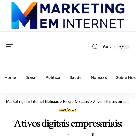
Aa
Home
Brasil
Política
Saúde
Notícias
Sobre Nós
Marketing em Internet Notícias
>
Blog
>
Notícias
>
Ativos digitais empresariais: como prevenir perdas com cláusulas contratuais
NOTÍCIAS
Ativos digitais empresariais: