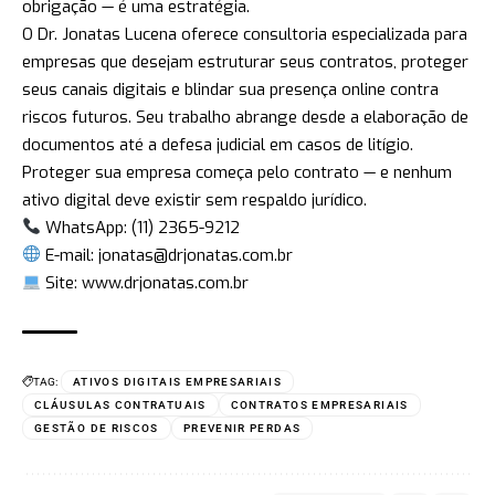
obrigação — é uma estratégia.
O Dr. Jonatas Lucena oferece consultoria especializada para
empresas que desejam estruturar seus contratos, proteger
seus canais digitais e blindar sua presença online contra
riscos futuros. Seu trabalho abrange desde a elaboração de
documentos até a defesa judicial em casos de litígio.
Proteger sua empresa começa pelo contrato — e nenhum
ativo digital deve existir sem respaldo jurídico.
WhatsApp:
(11) 2365-9212
E-mail:
jonatas@drjonatas.com.br
Site: www.drjonatas.com.br
TAG:
ATIVOS DIGITAIS EMPRESARIAIS
CLÁUSULAS CONTRATUAIS
CONTRATOS EMPRESARIAIS
GESTÃO DE RISCOS
PREVENIR PERDAS