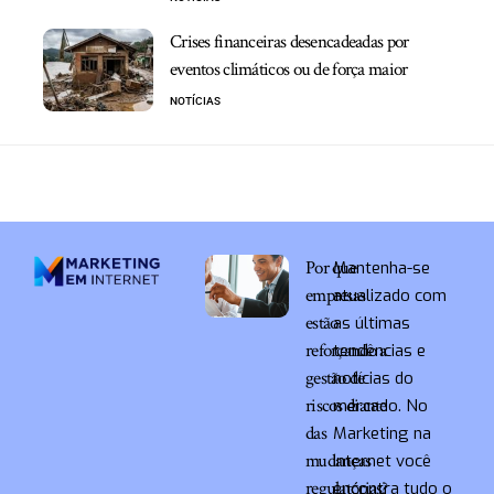
Crises financeiras desencadeadas por
eventos climáticos ou de força maior
NOTÍCIAS
Por que
Mantenha-se
empresas
atualizado com
estão
as últimas
reforçando a
tendências e
gestão de
notícias do
riscos diante
mercado. No
das
Marketing na
mudanças
Internet você
regulatórias?
encontra tudo o