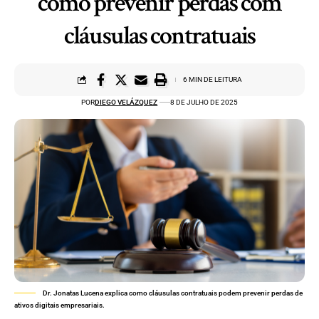
como prevenir perdas com
cláusulas contratuais
6 MIN DE LEITURA
POR
DIEGO VELÁZQUEZ
8 DE JULHO DE 2025
Dr. Jonatas Lucena explica como cláusulas contratuais podem prevenir perdas de
ativos digitais empresariais.