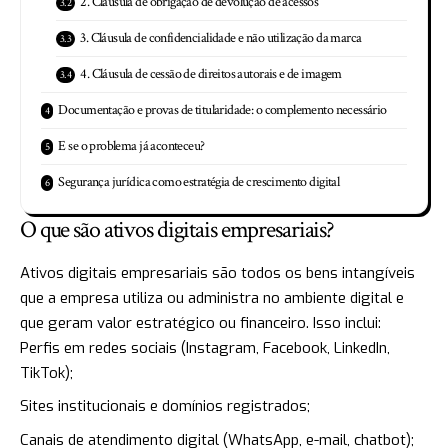
2. Cláusula de obrigação de devolução de acessos
3. Cláusula de confidencialidade e não utilização da marca
4. Cláusula de cessão de direitos autorais e de imagem
Documentação e provas de titularidade: o complemento necessário
E se o problema já aconteceu?
Segurança jurídica como estratégia de crescimento digital
O que são ativos digitais empresariais?
Ativos digitais empresariais são todos os bens intangíveis
que a empresa utiliza ou administra no ambiente digital e
que geram valor estratégico ou financeiro. Isso inclui:
Perfis em redes sociais (Instagram, Facebook, LinkedIn,
TikTok);
Sites institucionais e domínios registrados;
Canais de atendimento digital (WhatsApp, e-mail, chatbot);