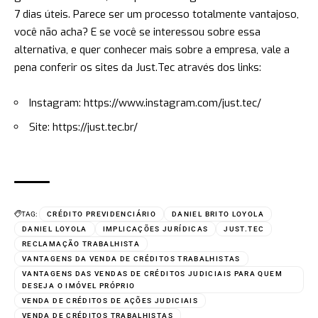
7 dias úteis. Parece ser um processo totalmente vantajoso,
você não acha? E se você se interessou sobre essa
alternativa, e quer conhecer mais sobre a empresa, vale a
pena conferir os sites da Just.Tec através dos links:
Instagram:
https://www.instagram.com/just.tec/
Site:
https://just.tec.br/
TAG:
CRÉDITO PREVIDENCIÁRIO
DANIEL BRITO LOYOLA
DANIEL LOYOLA
IMPLICAÇÕES JURÍDICAS
JUST.TEC
RECLAMAÇÃO TRABALHISTA
VANTAGENS DA VENDA DE CRÉDITOS TRABALHISTAS
VANTAGENS DAS VENDAS DE CRÉDITOS JUDICIAIS PARA QUEM
DESEJA O IMÓVEL PRÓPRIO
VENDA DE CRÉDITOS DE AÇÕES JUDICIAIS
VENDA DE CRÉDITOS TRABALHISTAS