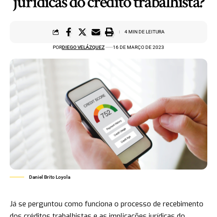
jurídicas do crédito trabalhista?
4 MIN DE LEITURA
POR
DIEGO VELÁZQUEZ
16 DE MARÇO DE 2023
Daniel Brito Loyola
Já se perguntou como funciona o processo de recebimento
dos créditos trabalhistas e as implicações jurídicas do