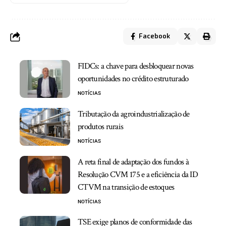
Facebook
FIDCs: a chave para desbloquear novas
oportunidades no crédito estruturado
NOTÍCIAS
Tributação da agroindustrialização de
produtos rurais
NOTÍCIAS
A reta final de adaptação dos fundos à
Resolução CVM 175 e a eficiência da ID
CTVM na transição de estoques
NOTÍCIAS
TSE exige planos de conformidade das