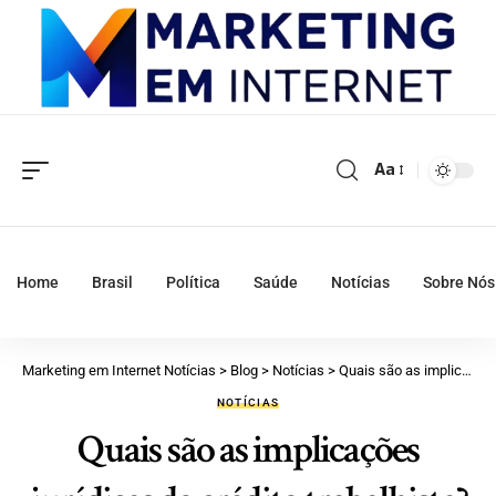
Aa
Home
Brasil
Política
Saúde
Notícias
Sobre Nós
Marketing em Internet Notícias
>
Blog
>
Notícias
>
Quais são as implicações jurídicas do crédito trabalhista?
NOTÍCIAS
Quais são as implicações