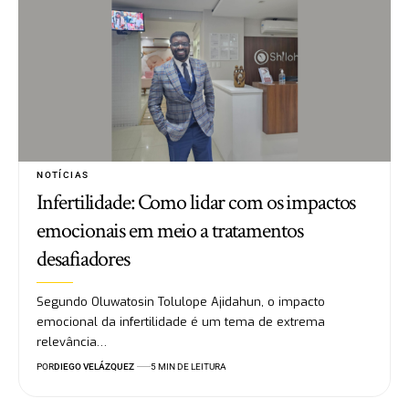
NOTÍCIAS
Infertilidade: Como lidar com os impactos
emocionais em meio a tratamentos
desafiadores
Segundo Oluwatosin Tolulope Ajidahun, o impacto
emocional da infertilidade é um tema de extrema
relevância…
POR
DIEGO VELÁZQUEZ
5 MIN DE LEITURA