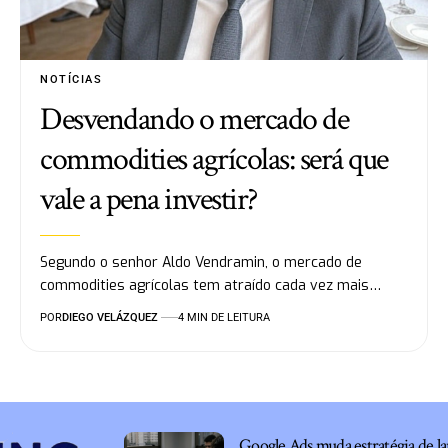
NOTÍCIAS
Desvendando o mercado de
commodities agrícolas: será que
vale a pena investir?
Segundo o senhor Aldo Vendramin, o mercado de
commodities agrícolas tem atraído cada vez mais…
POR
DIEGO VELÁZQUEZ
4 MIN DE LEITURA
Google Ads muda estratégia de la