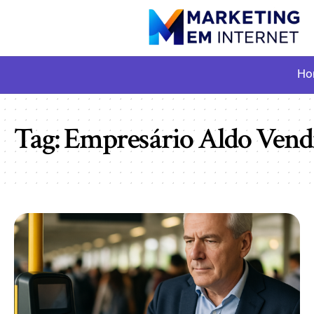
Ho
Tag:
Empresário Aldo Ven