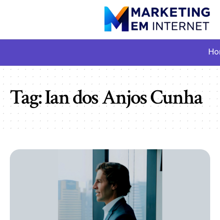
Ho
Tag:
Ian dos Anjos Cunha