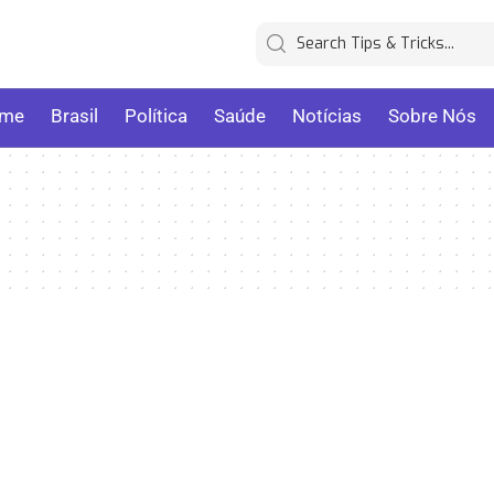
me
Brasil
Política
Saúde
Notícias
Sobre Nós