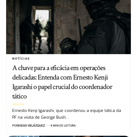
NOTÍCIAS
A chave para a eficácia em operações
delicadas: Entenda com Ernesto Kenji
Igarashi o papel crucial do coordenador
tático
Ernesto Kenji Igarashi, que coordenou a equipe tática da
PF na visita de George Bush…
POR
DIEGO VELÁZQUEZ
4 MIN DE LEITURA