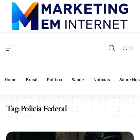
Home
Brasil
Política
Saúde
Notícias
Sobre Nós
Tag:
Polícia Federal