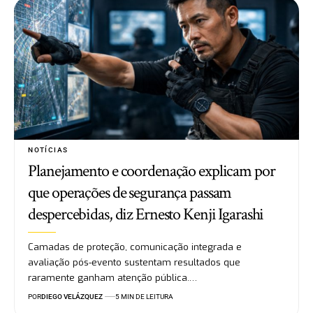
NOTÍCIAS
Planejamento e coordenação explicam por
que operações de segurança passam
despercebidas, diz Ernesto Kenji Igarashi
Camadas de proteção, comunicação integrada e
avaliação pós-evento sustentam resultados que
raramente ganham atenção pública.…
POR
DIEGO VELÁZQUEZ
5 MIN DE LEITURA