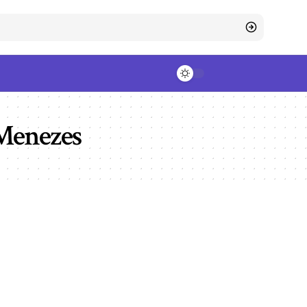
 Menezes