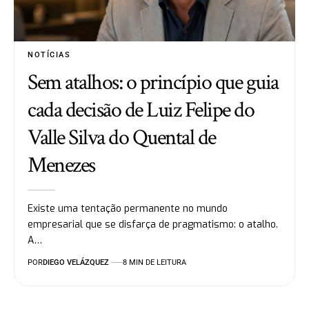
NOTÍCIAS
Sem atalhos: o princípio que guia
cada decisão de Luiz Felipe do
Valle Silva do Quental de
Menezes
Existe uma tentação permanente no mundo
empresarial que se disfarça de pragmatismo: o atalho.
A…
POR
DIEGO VELÁZQUEZ
8 MIN DE LEITURA