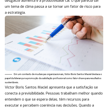
desgaste aumenta e a produtividade cai. O que parecia ser
um tema de clima passa a se tornar um fator de risco para
a estratégia.
Em um contexto de mudanças organizacionais, Victor Boris Santos Maciel destaca o
papel da liderança na promoção da satisfação profissional como fator-chave para resultados
sustentáveis.
Victor Boris Santos Maciel apresenta que a satisfação se
conecta à previsibilidade. Pessoas trabalham melhor quando
entendem o que se espera delas, têm recursos para
executar e percebem coerência nas decisões. Quando a