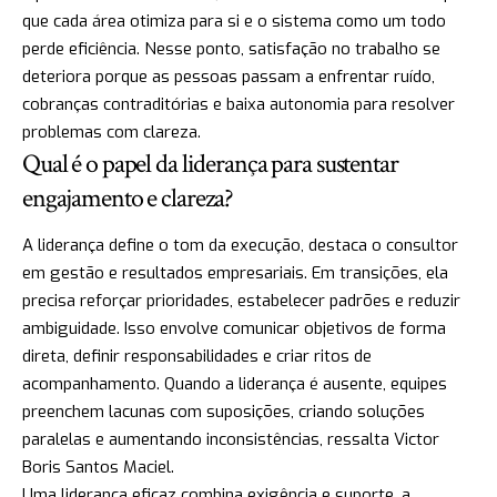
que cada área otimiza para si e o sistema como um todo
perde eficiência. Nesse ponto, satisfação no trabalho se
deteriora porque as pessoas passam a enfrentar ruído,
cobranças contraditórias e baixa autonomia para resolver
problemas com clareza.
Qual é o papel da liderança para sustentar
engajamento e clareza?
A liderança define o tom da execução, destaca o consultor
em gestão e resultados empresariais. Em transições, ela
precisa reforçar prioridades, estabelecer padrões e reduzir
ambiguidade. Isso envolve comunicar objetivos de forma
direta, definir responsabilidades e criar ritos de
acompanhamento. Quando a liderança é ausente, equipes
preenchem lacunas com suposições, criando soluções
paralelas e aumentando inconsistências, ressalta Victor
Boris Santos Maciel.
Uma liderança eficaz combina exigência e suporte, a