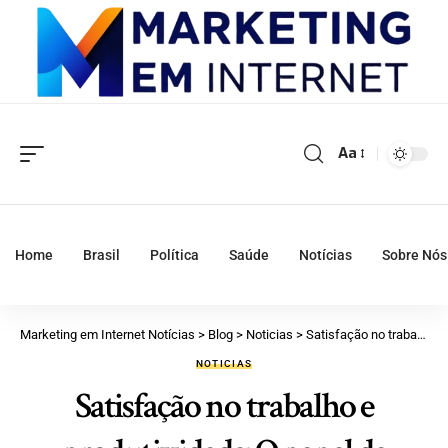
Aa
Home
Brasil
Política
Saúde
Notícias
Sobre Nós
Marketing em Internet Notícias
>
Blog
>
Noticias
>
Satisfação no trabalho e produtividade: O papel da gestão em ambientes de mudança
NOTICIAS
Satisfação no trabalho e