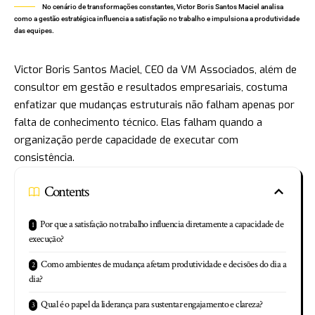
No cenário de transformações constantes, Victor Boris Santos Maciel analisa
como a gestão estratégica influencia a satisfação no trabalho e impulsiona a produtividade
das equipes.
Victor Boris Santos Maciel, CEO da VM Associados, além de
consultor em gestão e resultados empresariais, costuma
enfatizar que mudanças estruturais não falham apenas por
falta de conhecimento técnico. Elas falham quando a
organização perde capacidade de executar com
consistência.
Contents
Por que a satisfação no trabalho influencia diretamente a capacidade de
execução?
Como ambientes de mudança afetam produtividade e decisões do dia a
dia?
Qual é o papel da liderança para sustentar engajamento e clareza?