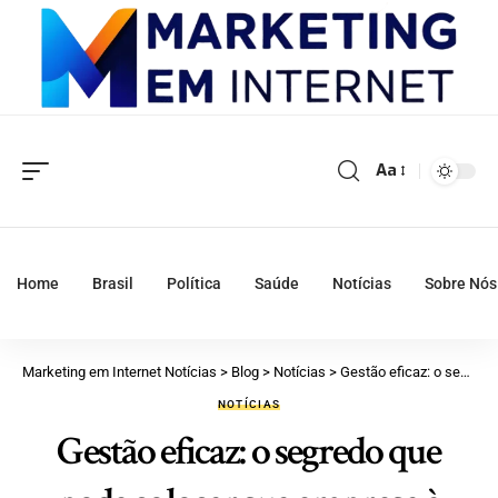
Aa
Home
Brasil
Política
Saúde
Notícias
Sobre Nós
Marketing em Internet Notícias
>
Blog
>
Notícias
>
Gestão eficaz: o segredo que pode colocar sua empresa à frente da concorrência
NOTÍCIAS
Gestão eficaz: o segredo que