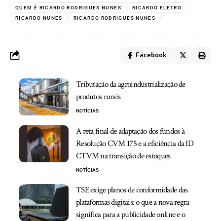
QUEM É RICARDO RODRIGUES NUNES
RICARDO ELETRO
RICARDO NUNES
RICARDO RODRIGUES NUNES
Facebook
Tributação da agroindustrialização de
produtos rurais
NOTÍCIAS
A reta final de adaptação dos fundos à
Resolução CVM 175 e a eficiência da ID
CTVM na transição de estoques
NOTÍCIAS
TSE exige planos de conformidade das
plataformas digitais: o que a nova regra
significa para a publicidade online e o