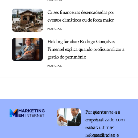
Crises financeiras desencadeadas por
eventos climáticos ou de força maior
NOTÍCIAS
Holding familiar: Rodrigo Gonçalves
Pimentel explica quando profissionalizar a
gestão do patrimônio
NOTÍCIAS
Por que
Mantenha-se
empresas
atualizado com
estão
as últimas
reforçando a
tendências e