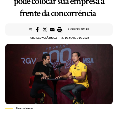
pode colocar sua empresa à
frente da concorrência
4 MIN DE LEITURA
POR
DIEGO VELÁZQUEZ
27 DE MARÇO DE 2025
Ricardo Nunes