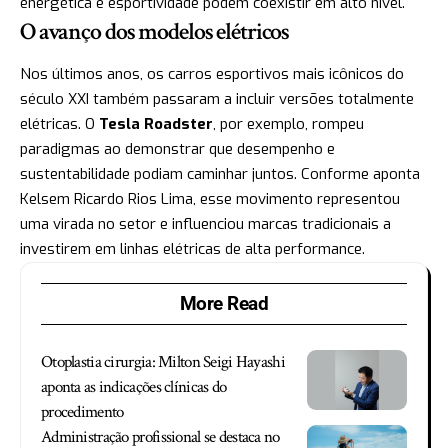
energética e esportividade podem coexistir em alto nível.
O avanço dos modelos elétricos
Nos últimos anos, os carros esportivos mais icônicos do
século XXI também passaram a incluir versões totalmente
elétricas. O
Tesla Roadster
, por exemplo, rompeu
paradigmas ao demonstrar que desempenho e
sustentabilidade podiam caminhar juntos. Conforme aponta
Kelsem Ricardo Rios Lima, esse movimento representou
uma virada no setor e influenciou marcas tradicionais a
investirem em linhas elétricas de alta performance.
More Read
Otoplastia cirurgia: Milton Seigi Hayashi
aponta as indicações clínicas do
procedimento
Administração profissional se destaca no