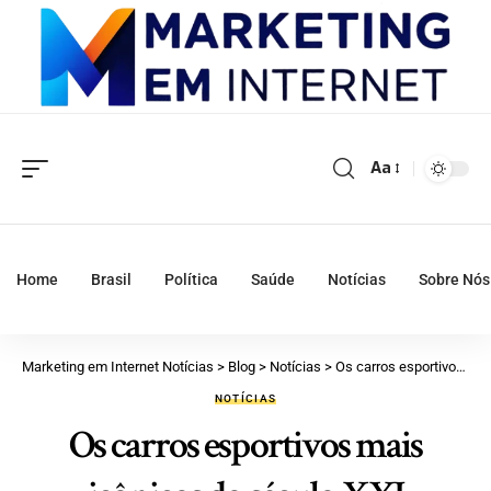
Aa
Home
Brasil
Política
Saúde
Notícias
Sobre Nós
Marketing em Internet Notícias
>
Blog
>
Notícias
>
Os carros esportivos mais icônicos do século XXI
NOTÍCIAS
Os carros esportivos mais