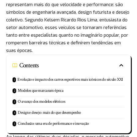
representam mais do que velocidade e performance: são
símbolos de engenharia avançada, design futurista e desejo
coletivo. Segundo Kelsem Ricardo Rios Lima, entusiasta do
setor automotivo, esses veículos se tornaram referências
tanto entre especialistas quanto no imaginário popular, por
romperem barreiras técnicas e definirem tendências em
suas épocas.
Contents
Evolução e impacto dos carros esportivos mais icônicos do século XXI
Modelos que marcaram época
O avanço dos modelos elétricos
Design e desejo: mais do que desempenho
Conclusão: uma era de performance e inovação