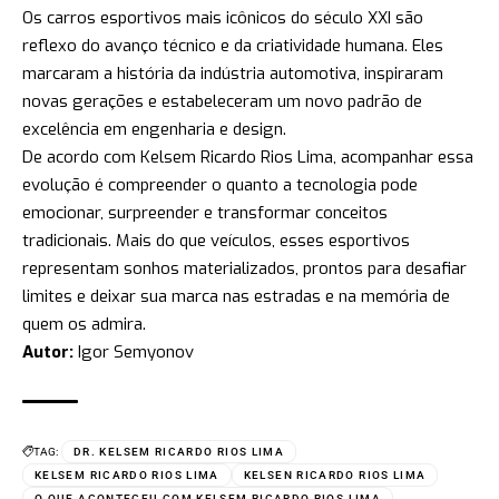
Os carros esportivos mais icônicos do século XXI são
reflexo do avanço técnico e da criatividade humana. Eles
marcaram a história da indústria automotiva, inspiraram
novas gerações e estabeleceram um novo padrão de
excelência em engenharia e design.
De acordo com Kelsem Ricardo Rios Lima, acompanhar essa
evolução é compreender o quanto a tecnologia pode
emocionar, surpreender e transformar conceitos
tradicionais. Mais do que veículos, esses esportivos
representam sonhos materializados, prontos para desafiar
limites e deixar sua marca nas estradas e na memória de
quem os admira.
Autor:
Igor Semyonov
TAG:
DR. KELSEM RICARDO RIOS LIMA
KELSEM RICARDO RIOS LIMA
KELSEN RICARDO RIOS LIMA
O QUE ACONTECEU COM KELSEM RICARDO RIOS LIMA