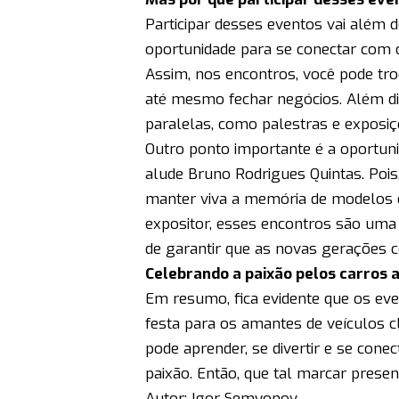
Participar desses eventos vai além 
oportunidade para se conectar com
Assim, nos encontros, você pode troc
até mesmo fechar negócios. Além 
paralelas, como palestras e exposiç
Outro ponto importante é a oportuni
alude Bruno Rodrigues Quintas. Pois,
manter viva a memória de modelos q
expositor, esses encontros são uma
de garantir que as novas gerações c
Celebrando a paixão pelos carros 
Em resumo, fica evidente que os eve
festa para os amantes de veículos cl
pode aprender, se divertir e se co
paixão. Então, que tal marcar prese
Autor: Igor Semyonov