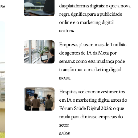
das plataformas digitais: o que a nova
URA
regra significa para a publicidade
online e o marketing digital
POLÍTICA
Empresas já usam mais de 1 milhão
de agentes de IA da Meta por
semana: como essa mudança pode
transformar o marketing digital
BRASIL
Hospitais aceleram investimentos
em IA e marketing digital antes do
Fórum Saúde Digital 2026: o que
muda para clínicas e empresas do
setor
SAÚDE