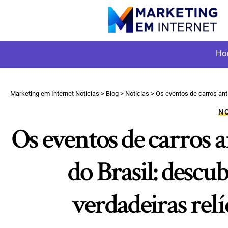
Ho
Marketing em Internet Notícias
>
Blog
>
Notícias
>
Os eventos de carros antigo
NO
Os eventos de carros 
do Brasil: descu
verdadeiras rel