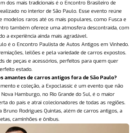
 dos mais tradicionais é o Encontro Brasileiro de
ealizado no interior de São Paulo. Esse evento reúne
sde modelos raros até os mais populares, como Fusca e
ontro também oferece uma atmosfera descontraída, com
do a experiência ainda mais agradável.
ulo é o Encontro Paulista de Autos Antigos em Vinhedo.
emiações, leilões e pela variedade de carros expostos.
 de peças e acessórios, perfeitos para quem quer
rfeito estado.
os amantes de carros antigos fora de São Paulo?
mento e coleção, a Expoclassic é um evento que não
m Nova Hamburgo, no Rio Grande do Sul, é o maior
a do país e atrai colecionadores de todas as regiões.
ta Bruno Rodrigues Quintas, além de carros antigos, a
tas, caminhões e ônibus.