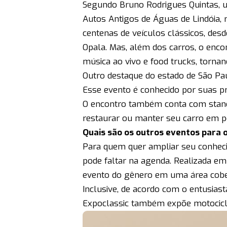
Segundo Bruno Rodrigues Quintas, um
Autos Antigos de Águas de Lindóia, r
centenas de veículos clássicos, de
Opala. Mas, além dos carros, o enc
música ao vivo e food trucks, tornan
Outro destaque do estado de São Pa
Esse evento é conhecido por suas pr
O encontro também conta com stands
restaurar ou manter seu carro em pe
Quais são os outros eventos para 
Para quem quer ampliar seu conheci
pode faltar na agenda. Realizada e
evento do gênero em uma área cobert
Inclusive, de acordo com o entusias
Expoclassic também expõe motocicle