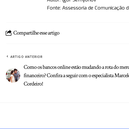
Fonte: Assessoria de Comunicação da
Compartilhe esse artigo
ARTIGO ANTERIOR
Como os bancos online estão mudando a rota do mer
financeiro? Confira a seguir com o especialista Marce
Cordeiro!