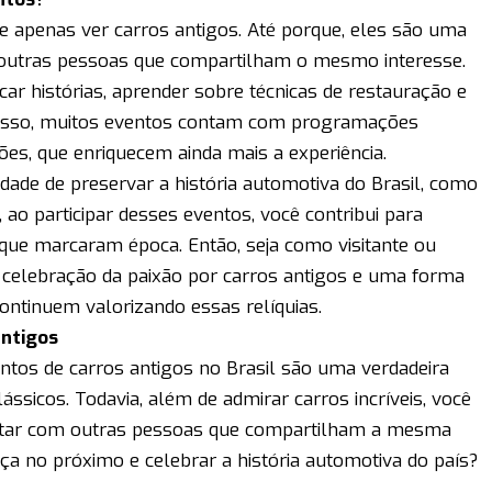
de apenas ver carros antigos. Até porque, eles são uma
 outras pessoas que compartilham o mesmo interesse.
ar histórias, aprender sobre técnicas de restauração e
disso, muitos eventos contam com programações
ões, que enriquecem ainda mais a experiência.
dade de preservar a história automotiva do Brasil, como
 ao participar desses eventos, você contribui para
ue marcaram época. Então, seja como visitante ou
 celebração da paixão por carros antigos e uma forma
ontinuem valorizando essas relíquias.
antigos
ntos de carros antigos no Brasil são uma verdadeira
ássicos. Todavia, além de admirar carros incríveis, você
nectar com outras pessoas que compartilham a mesma
nça no próximo e celebrar a história automotiva do país?