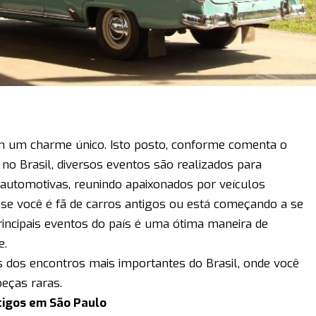
êm um charme único. Isto posto, conforme comenta o
no Brasil, diversos eventos são realizados para
s automotivas, reunindo apaixonados por veículos
, se você é fã de carros antigos ou está começando a se
rincipais eventos do país é uma ótima maneira de
e.
s dos encontros mais importantes do Brasil, onde você
eças raras.
ntigos em São Paulo