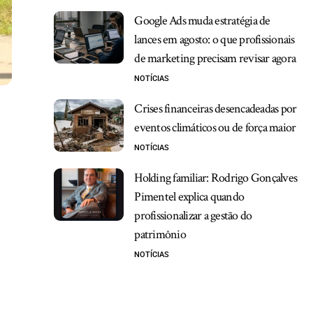
Google Ads muda estratégia de
lances em agosto: o que profissionais
de marketing precisam revisar agora
NOTÍCIAS
Crises financeiras desencadeadas por
eventos climáticos ou de força maior
NOTÍCIAS
Holding familiar: Rodrigo Gonçalves
Pimentel explica quando
profissionalizar a gestão do
patrimônio
NOTÍCIAS