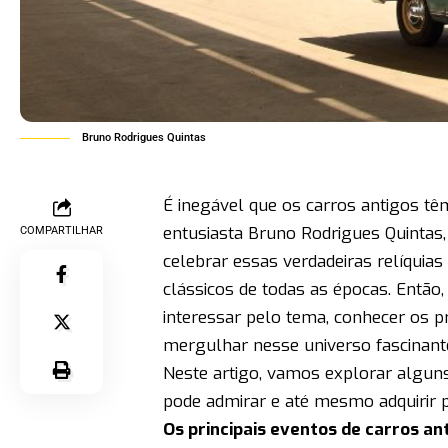
Bruno Rodrigues Quintas
É inegável que os carros antigos t
entusiasta Bruno Rodrigues Quintas, 
COMPARTILHAR
celebrar essas verdadeiras relíquia
clássicos de todas as épocas. Então
interessar pelo tema, conhecer os p
mergulhar nesse universo fascinant
Neste artigo, vamos explorar algun
pode admirar e até mesmo adquirir p
Os principais eventos de carros a