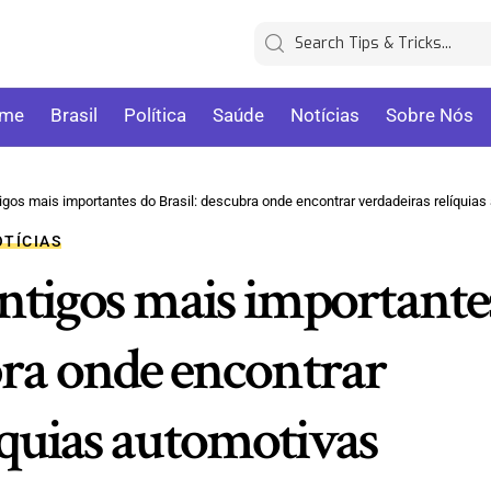
me
Brasil
Política
Saúde
Notícias
Sobre Nós
s mais importantes do Brasil: descubra onde encontrar verdadeiras relíquias automotiv
TÍCIAS
antigos mais importante
bra onde encontrar
íquias automotivas