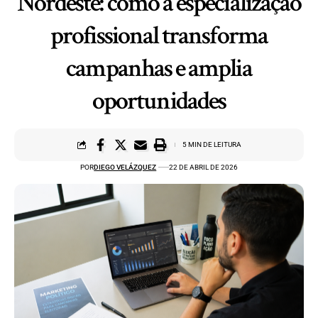
Nordeste: como a especialização
profissional transforma
campanhas e amplia
oportunidades
5 MIN DE LEITURA
POR
DIEGO VELÁZQUEZ
22 DE ABRIL DE 2026