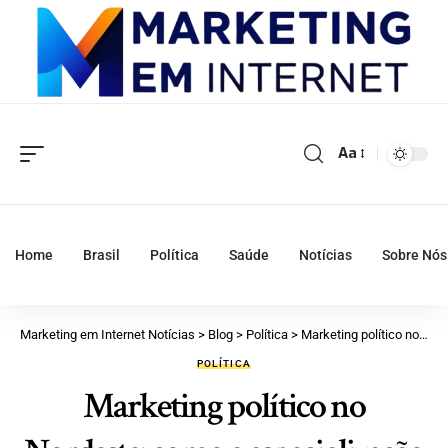
Aa
Home
Brasil
Política
Saúde
Notícias
Sobre Nós
Marketing em Internet Notícias
>
Blog
>
Política
>
Marketing político no Nordeste: como a especialização profissional transforma campanhas e amplia oportunidades
POLÍTICA
Marketing político no