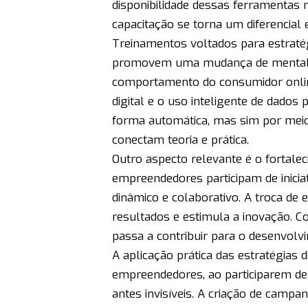
disponibilidade dessas ferramentas 
capacitação se torna um diferencial 
Treinamentos voltados para estratégi
promovem uma mudança de mentali
comportamento do consumidor onlin
digital e o uso inteligente de dados
forma automática, mas sim por meio
conectam teoria e prática.
Outro aspecto relevante é o fortale
empreendedores participam de iniciat
dinâmico e colaborativo. A troca de e
resultados e estimula a inovação. Co
passa a contribuir para o desenvol
A aplicação prática das estratégias
empreendedores, ao participarem de
antes invisíveis. A criação de camp