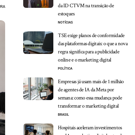
da ID CTVM na transição de
URA
estoques
NOTÍCIAS
TSE exige planos de conformidade
das plataformas digitais: o que a nova
regra significa para a publicidade
online e o marketing digital
POLÍTICA
Empresas já usam mais de 1 milhão
de agentes de IA da Meta por
semana: como essa mudança pode
transformar o marketing digital
BRASIL
Hospitais aceleram investimentos