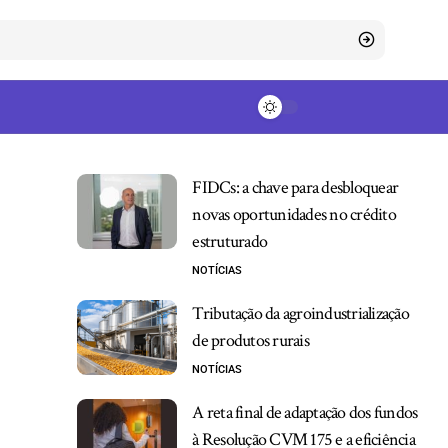
FIDCs: a chave para desbloquear
novas oportunidades no crédito
estruturado
NOTÍCIAS
Tributação da agroindustrialização
de produtos rurais
NOTÍCIAS
A reta final de adaptação dos fundos
à Resolução CVM 175 e a eficiência