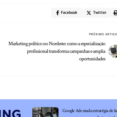
Facebook
Twitter
PRÓXIMO ARTIG
Marketing político no Nordeste: como a especialização
profissional transforma campanhas e amplia
oportunidades
Google Ads muda estratégia de la