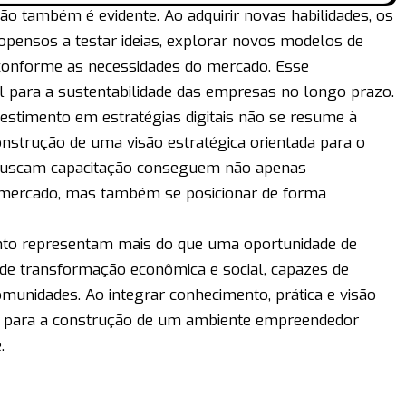
ão também é evidente. Ao adquirir novas habilidades, os
ensos a testar ideias, explorar novos modelos de
 conforme as necessidades do mercado. Esse
 para a sustentabilidade das empresas no longo prazo.
vestimento em estratégias digitais não se resume à
nstrução de uma visão estratégica orientada para o
buscam capacitação conseguem não apenas
mercado, mas também se posicionar de forma
mento representam mais do que uma oportunidade de
 de transformação econômica e social, capazes de
omunidades. Ao integrar conhecimento, prática e visão
em para a construção de um ambiente empreendedor
.