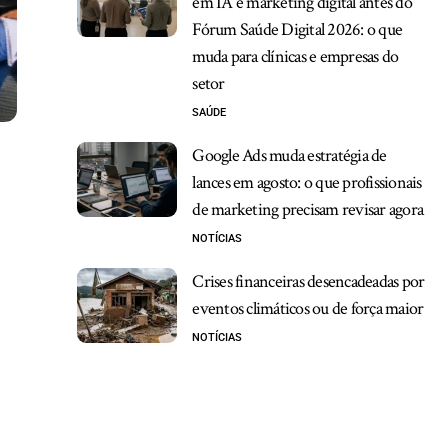
em IA e marketing digital antes do
Fórum Saúde Digital 2026: o que
muda para clínicas e empresas do
setor
SAÚDE
Google Ads muda estratégia de
lances em agosto: o que profissionais
de marketing precisam revisar agora
NOTÍCIAS
Crises financeiras desencadeadas por
eventos climáticos ou de força maior
NOTÍCIAS