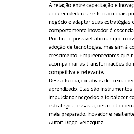
A relação entre capacitação e inovaç
empreendedores se tornam mais prop
negócio e adaptar suas estratégias
comportamento inovador é essencial
Por fim, é possível afirmar que o in
adoção de tecnologias, mas sim à co
crescimento. Empreendedores que 
acompanhar as transformações do 
competitiva e relevante.
Dessa forma, iniciativas de treina
aprendizado. Elas são instrumentos
impulsionar negócios e fortalecer c
estratégica, essas ações contribu
mais preparado, inovador e resiliente
Autor: Diego Velázquez