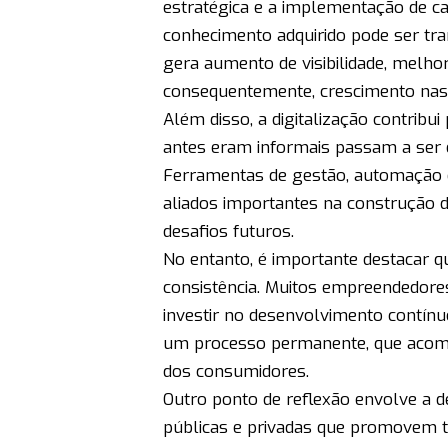
estratégica e a implementação de c
conhecimento adquirido pode ser t
gera aumento de visibilidade, melho
consequentemente, crescimento nas
Além disso, a digitalização contribu
antes eram informais passam a ser es
Ferramentas de gestão, automação 
aliados importantes na construção 
desafios futuros.
No entanto, é importante destacar qu
consistência. Muitos empreendedore
investir no desenvolvimento contínu
um processo permanente, que aco
dos consumidores.
Outro ponto de reflexão envolve a d
públicas e privadas que promovem t