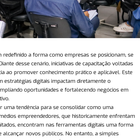
em redefinido a forma como empresas se posicionam, se
nte desse cenário, iniciativas de capacitação voltadas
 ao promover conhecimento prático e aplicável. Este
 estratégias digitais impactam diretamente o
ampliando oportunidades e fortalecendo negócios em
ivo.
ser uma tendência para se consolidar como uma
 médios empreendedores, que historicamente enfrentam
mitados, encontram nas ferramentas digitais uma forma
e alcançar novos públicos. No entanto, a simples