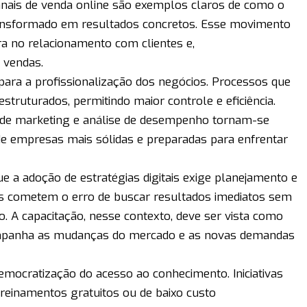
anais de venda online são exemplos claros de como o
ransformado em resultados concretos. Esse movimento
ra no relacionamento com clientes e,
 vendas.
i para a profissionalização dos negócios. Processos que
truturados, permitindo maior controle e eficiência.
de marketing e análise de desempenho tornam-se
de empresas mais sólidas e preparadas para enfrentar
e a adoção de estratégias digitais exige planejamento e
s cometem o erro de buscar resultados imediatos sem
o. A capacitação, nesse contexto, deve ser vista como
mpanha as mudanças do mercado e as novas demandas
emocratização do acesso ao conhecimento. Iniciativas
reinamentos gratuitos ou de baixo custo