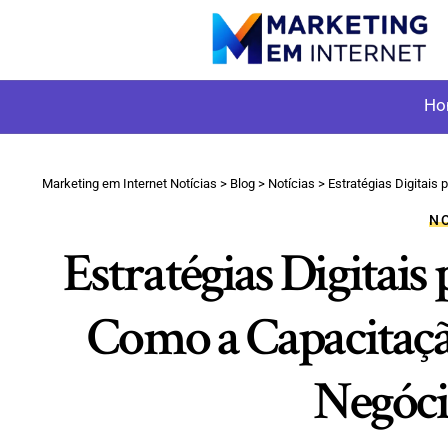
Ho
Marketing em Internet Notícias
>
Blog
>
Notícias
>
Estratégias Digitai
NO
Estratégias Digitai
Como a Capacitaç
Negóci