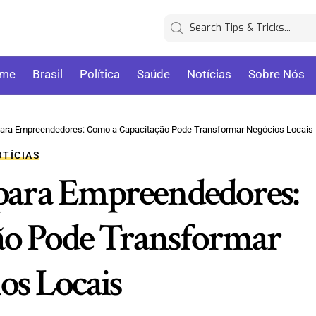
me
Brasil
Política
Saúde
Notícias
Sobre Nós
s para Empreendedores: Como a Capacitação Pode Transformar Negócios Locais
TÍCIAS
s para Empreendedores:
ão Pode Transformar
os Locais