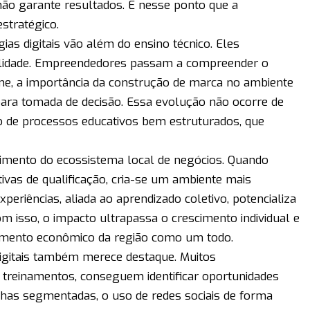
não garante resultados. É nesse ponto que a
estratégico.
as digitais vão além do ensino técnico. Eles
dade. Empreendedores passam a compreender o
e, a importância da construção de marca no ambiente
 para tomada de decisão. Essa evolução não ocorre de
 de processos educativos bem estruturados, que
cimento do ecossistema local de negócios. Quando
ivas de qualificação, cria-se um ambiente mais
xperiências, aliada ao aprendizado coletivo, potencializa
m isso, o impacto ultrapassa o crescimento individual e
vimento econômico da região como um todo.
 digitais também merece destaque. Muitos
 treinamentos, conseguem identificar oportunidades
anhas segmentadas, o uso de redes sociais de forma