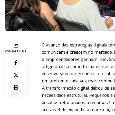
O avanço das estratégias digitais t
comunicam e crescem no mercado. Dia
COMPARTILHAR
a empreendedores ganham relevância
artigo analisa como treinamentos em
desenvolvimento econômico local, 
um ambiente cada vez mais competit
A transformação digital deixou de 
necessidade estrutural. Pequenos e
desafios relacionados a recursos li
acessível de expandir sua presença 