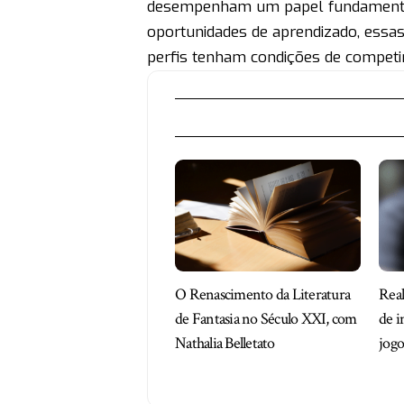
desempenham um papel fundamental
oportunidades de aprendizado, essa
perfis tenham condições de competi
O Renascimento da Literatura
Real
de Fantasia no Século XXI, com
de i
Nathalia Belletato
jog