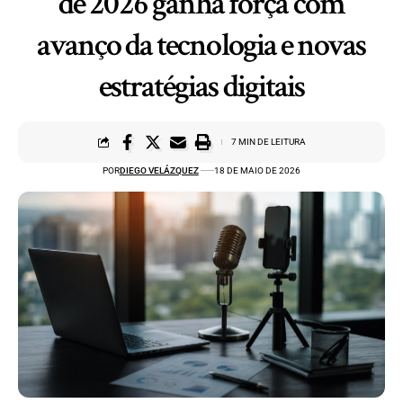
de 2026 ganha força com
avanço da tecnologia e novas
estratégias digitais
7 MIN DE LEITURA
POR
DIEGO VELÁZQUEZ
18 DE MAIO DE 2026