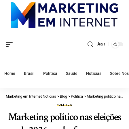
Aa
Home
Brasil
Política
Saúde
Notícias
Sobre Nós
Marketing em Internet Notícias
>
Blog
>
Política
>
Marketing político nas eleições de 2026 ganha força com avanço da tecnologia e novas estratégias digitais
POLÍTICA
Marketing político nas eleições