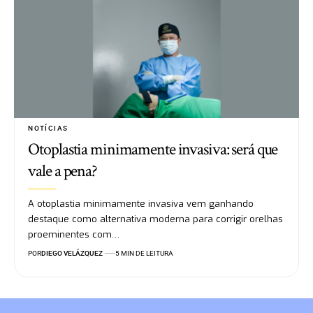
NOTÍCIAS
Otoplastia minimamente invasiva: será que
vale a pena?
A otoplastia minimamente invasiva vem ganhando
destaque como alternativa moderna para corrigir orelhas
proeminentes com…
POR
DIEGO VELÁZQUEZ
5 MIN DE LEITURA