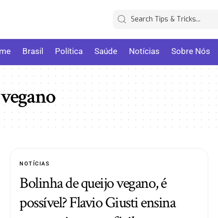
me
Brasil
Política
Saúde
Notícias
Sobre Nós
o vegano
NOTÍCIAS
Bolinha de queijo vegano, é
possível? Flavio Giusti ensina