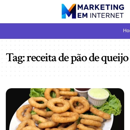
Ho
Tag:
receita de pão de queij