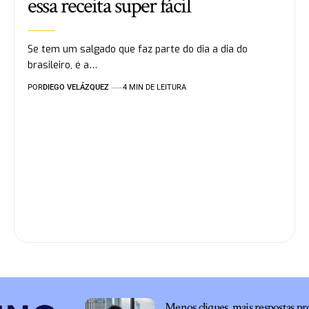
essa receita super fácil
Se tem um salgado que faz parte do dia a dia do
brasileiro, é a…
POR
DIEGO VELÁZQUEZ
4 MIN DE LEITURA
Menos cliques, mais respostas pr