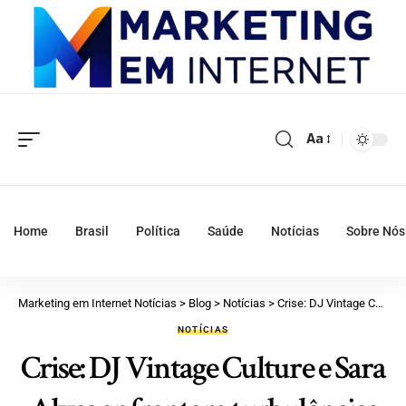
Aa
Home
Brasil
Política
Saúde
Notícias
Sobre Nós
Marketing em Internet Notícias
>
Blog
>
Notícias
>
Crise: DJ Vintage Culture e Sara Alves enfrentam turbulências no relacionamento
NOTÍCIAS
Crise: DJ Vintage Culture e Sara