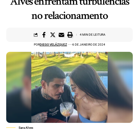
Alves enfrentam turbulências
no relacionamento
4 MIN DE LEITURA
POR
DIEGO VELÁZQUEZ
6 DE JANEIRO DE 2024
Sara Alves