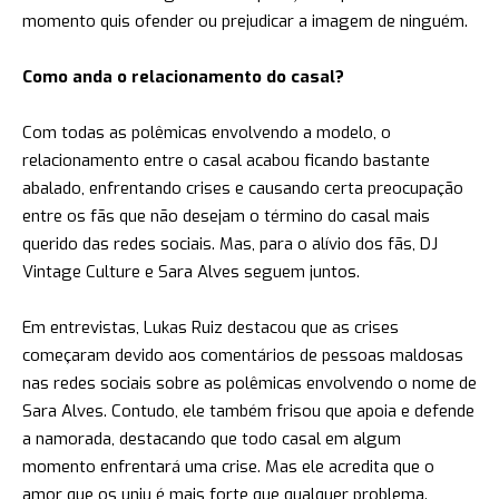
momento quis ofender ou prejudicar a imagem de ninguém.
Como anda o relacionamento do casal?
Com todas as polêmicas envolvendo a modelo, o
relacionamento entre o casal acabou ficando bastante
abalado, enfrentando crises e causando certa preocupação
entre os fãs que não desejam o término do casal mais
querido das redes sociais. Mas, para o alívio dos fãs, DJ
Vintage Culture e Sara Alves seguem juntos.
Em entrevistas, Lukas Ruiz destacou que as crises
começaram devido aos comentários de pessoas maldosas
nas redes sociais sobre as polêmicas envolvendo o nome de
Sara Alves. Contudo, ele também frisou que apoia e defende
a namorada, destacando que todo casal em algum
momento enfrentará uma crise. Mas ele acredita que o
amor que os uniu é mais forte que qualquer problema.