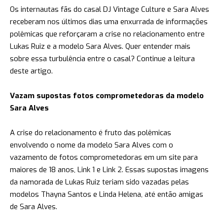
Os internautas fãs do casal DJ Vintage Culture e Sara Alves
receberam nos últimos dias uma enxurrada de informações
polêmicas que reforçaram a crise no relacionamento entre
Lukas Ruiz e a modelo
Sara Alves
. Quer entender mais
sobre essa turbulência entre o casal? Continue a leitura
deste artigo.
Vazam supostas fotos comprometedoras da modelo
Sara Alves
A crise do relacionamento é fruto das polêmicas
envolvendo o nome da modelo Sara Alves com o
vazamento de fotos comprometedoras em um site para
maiores de 18 anos,
Link 1
e
Link 2.
Essas supostas imagens
da namorada de Lukas Ruiz teriam sido vazadas pelas
modelos Thayna Santos e Linda Helena, até então amigas
de Sara Alves.