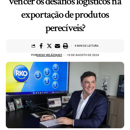
vencer os desafios logísticos na
exportação de produtos
perecíveis?
4 MIN DE LEITURA
POR
DIEGO VELÁZQUEZ
10 DE AGOSTO DE 2024