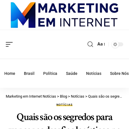
Aa
Home
Brasil
Política
Saúde
Notícias
Sobre Nós
Marketing em Internet Notícias
>
Blog
>
Notícias
>
Quais são os segredos para vencer os desafios logísticos na exportação de produtos perecíveis?
NOTÍCIAS
Quais são os segredos para