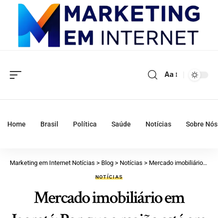
Aa
Home
Brasil
Política
Saúde
Notícias
Sobre Nós
Marketing em Internet Notícias
>
Blog
>
Notícias
>
Mercado imobiliário em Igaratá: Por que a região está em alta?
NOTÍCIAS
Mercado imobiliário em