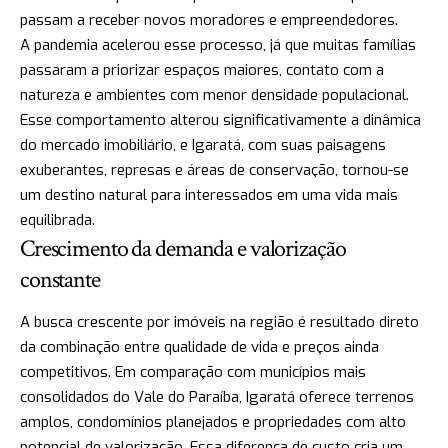
passam a receber novos moradores e empreendedores.
A pandemia acelerou esse processo, já que muitas famílias
passaram a priorizar espaços maiores, contato com a
natureza e ambientes com menor densidade populacional.
Esse comportamento alterou significativamente a dinâmica
do mercado imobiliário, e Igaratá, com suas paisagens
exuberantes, represas e áreas de conservação, tornou-se
um destino natural para interessados em uma vida mais
equilibrada.
Crescimento da demanda e valorização
constante
A busca crescente por imóveis na região é resultado direto
da combinação entre qualidade de vida e preços ainda
competitivos. Em comparação com municípios mais
consolidados do Vale do Paraíba, Igaratá oferece terrenos
amplos, condomínios planejados e propriedades com alto
potencial de valorização. Essa diferença de custo cria um