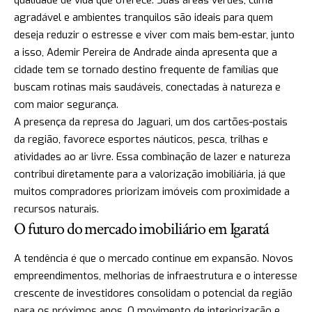
qualidade de vida que oferece. Suas áreas verdes, clima
agradável e ambientes tranquilos são ideais para quem
deseja reduzir o estresse e viver com mais bem-estar, junto
a isso, Ademir Pereira de Andrade ainda apresenta que a
cidade tem se tornado destino frequente de famílias que
buscam rotinas mais saudáveis, conectadas à natureza e
com maior segurança.
A presença da represa do Jaguari, um dos cartões-postais
da região, favorece esportes náuticos, pesca, trilhas e
atividades ao ar livre. Essa combinação de lazer e natureza
contribui diretamente para a valorização imobiliária, já que
muitos compradores priorizam imóveis com proximidade a
recursos naturais.
O futuro do mercado imobiliário em Igaratá
A tendência é que o mercado continue em expansão. Novos
empreendimentos, melhorias de infraestrutura e o interesse
crescente de investidores consolidam o potencial da região
para os próximos anos. O movimento de interiorização e