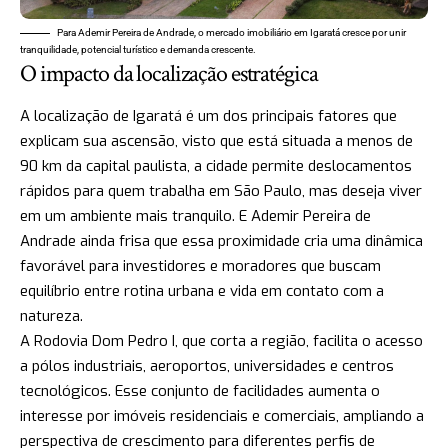
Para Ademir Pereira de Andrade, o mercado imobiliário em Igaratá cresce por unir
tranquilidade, potencial turístico e demanda crescente.
O impacto da localização estratégica
A localização de Igaratá é um dos principais fatores que
explicam sua ascensão, visto que está situada a menos de
90 km da capital paulista, a cidade permite deslocamentos
rápidos para quem trabalha em São Paulo, mas deseja viver
em um ambiente mais tranquilo. E Ademir Pereira de
Andrade ainda frisa que essa proximidade cria uma dinâmica
favorável para investidores e moradores que buscam
equilíbrio entre rotina urbana e vida em contato com a
natureza.
A Rodovia Dom Pedro I, que corta a região, facilita o acesso
a pólos industriais, aeroportos, universidades e centros
tecnológicos. Esse conjunto de facilidades aumenta o
interesse por imóveis residenciais e comerciais, ampliando a
perspectiva de crescimento para diferentes perfis de