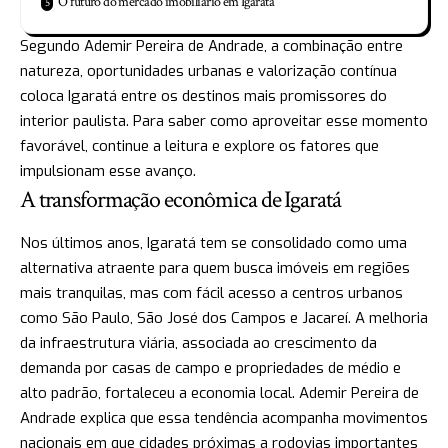
O futuro do mercado imobiliário em Igaratá
Segundo Ademir Pereira de Andrade, a combinação entre
natureza, oportunidades urbanas e valorização contínua
coloca Igaratá entre os destinos mais promissores do
interior paulista. Para saber como aproveitar esse momento
favorável, continue a leitura e explore os fatores que
impulsionam esse avanço.
A transformação econômica de Igaratá
Nos últimos anos, Igaratá tem se consolidado como uma
alternativa atraente para quem busca imóveis em regiões
mais tranquilas, mas com fácil acesso a centros urbanos
como São Paulo, São José dos Campos e Jacareí. A melhoria
da infraestrutura viária, associada ao crescimento da
demanda por casas de campo e propriedades de médio e
alto padrão, fortaleceu a economia local. Ademir Pereira de
Andrade explica que essa tendência acompanha movimentos
nacionais em que cidades próximas a rodovias importantes