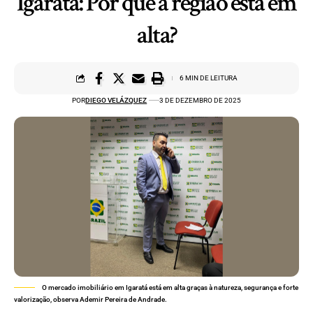
Igaratá: Por que a região está em
alta?
6 MIN DE LEITURA
POR
DIEGO VELÁZQUEZ
3 DE DEZEMBRO DE 2025
O mercado imobiliário em Igaratá está em alta graças à natureza, segurança e forte
valorização, observa Ademir Pereira de Andrade.