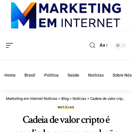
Aa
Home
Brasil
Política
Saúde
Notícias
Sobre Nós
Marketing em Internet Notícias
>
Blog
>
Notícias
>
Cadeia de valor cripto é ampliada: como a regulação abre espaço para novos negócios
NOTÍCIAS
Cadeia de valor cripto é