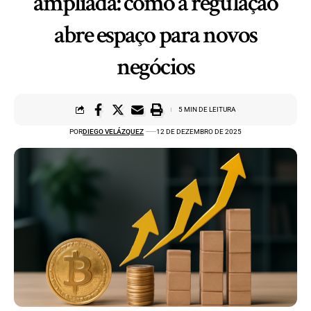
ampliada: como a regulação
abre espaço para novos
negócios
5 MIN DE LEITURA
POR
DIEGO VELÁZQUEZ
12 DE DEZEMBRO DE 2025