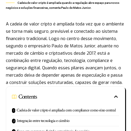
Cadeia de valor cripto é ampliada quando a regulação abre espaço para novos
negócios e soluções financeiras, comenta Paulo de Matos Junior.
A cadeia de valor cripto é ampliada toda vez que o ambiente
se torna mais seguro, previsível e conectado ao sistema
financeiro tradicional. Logo no centro desse movimento,
segundo o empresário Paulo de Matos Junior, atuante no
mercado de câmbio e criptoativos desde 2017, está a
combinação entre regulação, tecnologia, compliance e
segurança digital. Quando esses pilares avançam juntos, o
mercado deixa de depender apenas de especulação e passa
a construir soluções estruturadas, capazes de gerar renda.
Contents
Cadeia de valor cripto é ampliada com compliance como eixo central
Integração entre tecnologia e câmbio