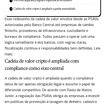
Foco em segurança digital e experiência do usuário
Cadeia de valor cripto é ampliada e ganha maturidade
Esse redesenho da cadeia de valor envolve desde as PSAVs
autorizadas pelo Banco Central até empresas de câmbio,
fintechs, provedores de infraestrutura, custodiante e
bureaux de compliance. Todos passam a operar sob uma
lógica semelhante à dos bancos, com regras claras,
fiscalização contínua e responsabilidades bem definidas. Leia
mais:
Cadeia de valor cripto é ampliada com
compliance como eixo central
A cadeia de valor cripto é ampliada quando o compliance
deixa de ser apenas obrigação legal e assume o papel de
diferencial competitivo. De acordo com Paulo de Matos
Junior, a regulação das PSAVs obriga as empresas a investir
em políticas de prevenção à lavagem de dinheiro, cadastro