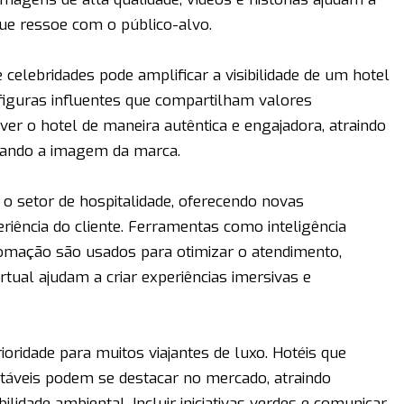
que ressoe com o público-alvo.
celebridades pode amplificar a visibilidade de um hotel
 figuras influentes que compartilham valores
r o hotel de maneira autêntica e engajadora, atraindo
rçando a imagem da marca.
 o setor de hospitalidade, oferecendo novas
riência do cliente. Ferramentas como inteligência
utomação são usados para otimizar o atendimento,
tual ajudam a criar experiências imersivas e
oridade para muitos viajantes de luxo. Hotéis que
ntáveis podem se destacar no mercado, atraindo
idade ambiental. Incluir iniciativas verdes e comunicar