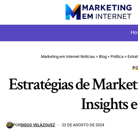
Ho
Marketing em Internet Notícias
>
Blog
>
Política
>
Estra
P
Estratégias de Market
Insights 
POR
DIEGO VELÁZQUEZ
22 DE AGOSTO DE 2024