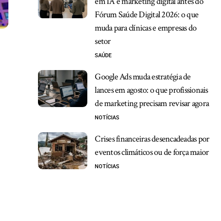
em IA e marketing digital antes do
Fórum Saúde Digital 2026: o que
muda para clínicas e empresas do
setor
SAÚDE
Google Ads muda estratégia de
lances em agosto: o que profissionais
de marketing precisam revisar agora
NOTÍCIAS
Crises financeiras desencadeadas por
eventos climáticos ou de força maior
NOTÍCIAS