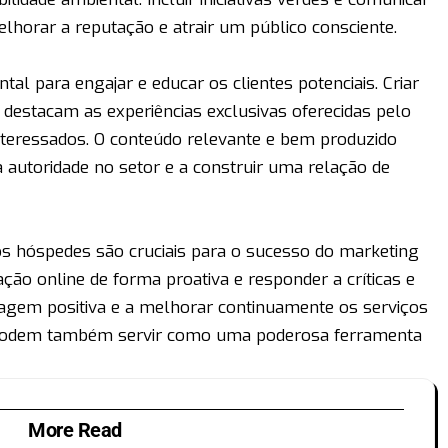
horar a reputação e atrair um público consciente.
l para engajar e educar os clientes potenciais. Criar
 destacam as experiências exclusivas oferecidas pelo
interessados. O conteúdo relevante e bem produzido
 autoridade no setor e a construir uma relação de
os hóspedes são cruciais para o sucesso do marketing
ação online de forma proativa e responder a críticas e
agem positiva e a melhorar continuamente os serviços
as podem também servir como uma poderosa ferramenta
More Read