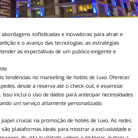
 abordagens sofisticadas e inovadoras para atrair e
etição e o avanço das tecnologias, as estratégias
tender às expectativas de um público exigente e
nte
is tendências no marketing de hotéis de luxo. Oferecer
pedes, desde a reserva até o check-out, é essencial
 Isso inclui o uso de dados para antecipar necessidades
ionando um serviço altamente personalizado.
papel crucial na promoção de hotéis de luxo. As redes
 são plataformas ideais para mostrar a exclusividade e
Imagens de alta qualidade, vídeos e histórias ajudam a