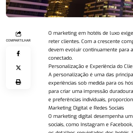
O marketing em hotéis de luxo exige
reter clientes. Com a crescente comp
COMPARTILHAR
devem evoluir continuamente para a
conectado.
Personalização e Experiência do Clie
A personalização é uma das principa
experiências sob medida para os hós
para criar uma impressão duradoura.
e preferências individuais, proporc
Marketing Digital e Redes Sociais
O marketing digital desempenha um 
sociais, como Instagram e Facebook,
os detalhes requintados dos hotéis. 