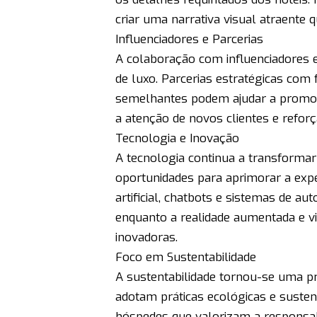
criar uma narrativa visual atraente 
Influenciadores e Parcerias
A colaboração com influenciadores e 
de luxo. Parcerias estratégicas com
semelhantes podem ajudar a promove
a atenção de novos clientes e refo
Tecnologia e Inovação
A tecnologia continua a transformar
oportunidades para aprimorar a expe
artificial, chatbots e sistemas de a
enquanto a realidade aumentada e vir
inovadoras.
Foco em Sustentabilidade
A sustentabilidade tornou-se uma pri
adotam práticas ecológicas e suste
hóspedes que valorizam a responsabil