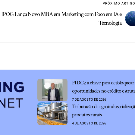
PRÓXIMO ARTIG
IPOG Lança Novo MBA em Marketing com Foco em IA e
Tecnologia
FIDCs: a chave para desbloquear
oportunidades no crédito estru
7 DE AGOSTO DE 2026
Tributação da agroindustrializaç
produtos rurais
4 DE AGOSTO DE 2026