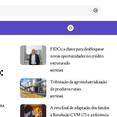
FIDCs: a chave para desbloquear
novas oportunidades no crédito
estruturado
:
NOTÍCIAS
Tributação da agroindustrialização
de produtos rurais
NOTÍCIAS
URA
A reta final de adaptação dos fundos
à Resolução CVM 175 e a eficiência