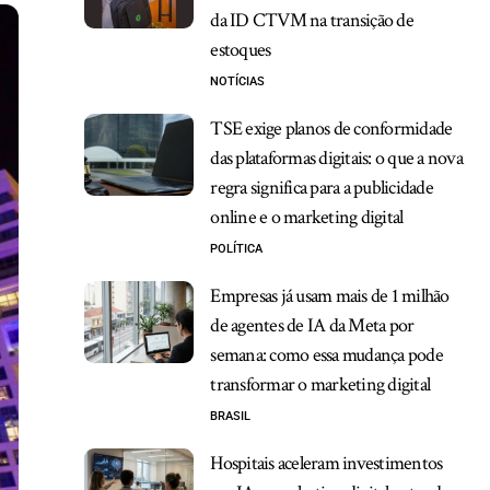
da ID CTVM na transição de
estoques
NOTÍCIAS
TSE exige planos de conformidade
das plataformas digitais: o que a nova
regra significa para a publicidade
online e o marketing digital
POLÍTICA
Empresas já usam mais de 1 milhão
de agentes de IA da Meta por
semana: como essa mudança pode
transformar o marketing digital
BRASIL
Hospitais aceleram investimentos