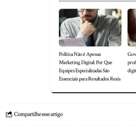
Política Não é Apenas
Gove
Marketing Digital: Por Que
prof
Equipes Especializadas São
digit
Essenciais para Resultados Reais
Compartilhe esse artigo