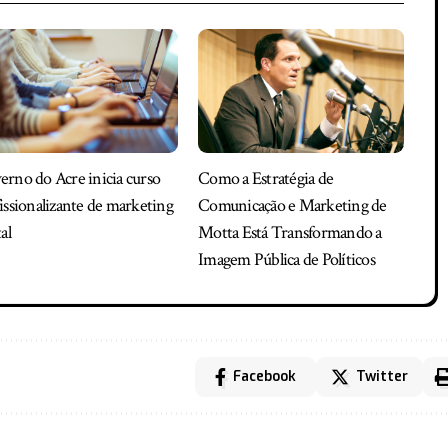
rno do Acre inicia curso
Como a Estratégia de
issionalizante de marketing
Comunicação e Marketing de
al
Motta Está Transformando a
Imagem Pública de Políticos
Facebook
Twitter