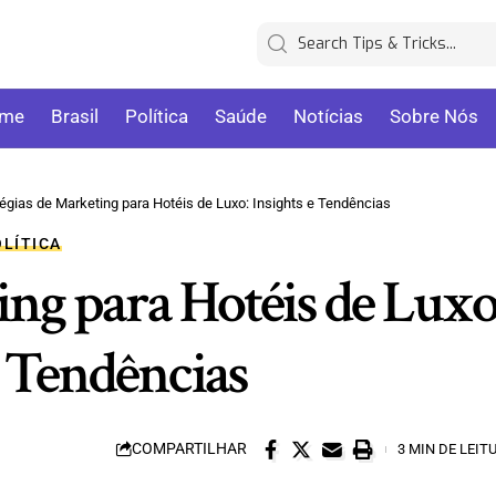
me
Brasil
Política
Saúde
Notícias
Sobre Nós
tégias de Marketing para Hotéis de Luxo: Insights e Tendências
OLÍTICA
ing para Hotéis de Luxo
e Tendências
COMPARTILHAR
3 MIN DE LEIT