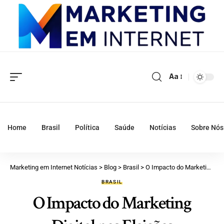
Aa
Home
Brasil
Política
Saúde
Notícias
Sobre Nós
Marketing em Internet Notícias
>
Blog
>
Brasil
>
O Impacto do Marketing Digital nas Eleições
BRASIL
O Impacto do Marketing