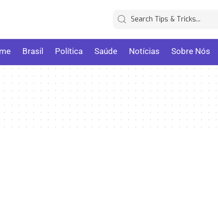
me
Brasil
Política
Saúde
Notícias
Sobre Nós