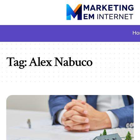
Ho
Tag:
Alex Nabuco