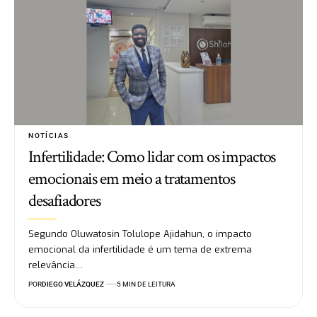
NOTÍCIAS
Infertilidade: Como lidar com os impactos
emocionais em meio a tratamentos
desafiadores
Segundo Oluwatosin Tolulope Ajidahun, o impacto
emocional da infertilidade é um tema de extrema
relevância…
POR
DIEGO VELÁZQUEZ
5 MIN DE LEITURA