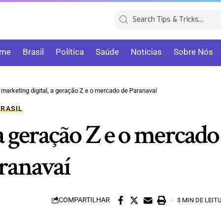
me
Brasil
Política
Saúde
Notícias
Sobre Nós
 marketing digital, a geração Z e o mercado de Paranavaí
BRASIL
a geração Z e o mercado
ranavaí
COMPARTILHAR
3 MIN DE LEIT