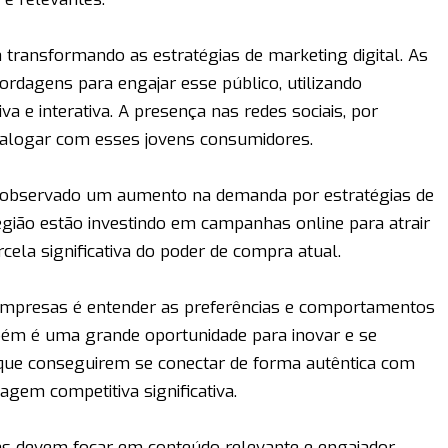
transformando as estratégias de marketing digital. As
rdagens para engajar esse público, utilizando
iva e interativa. A presença nas redes sociais, por
dialogar com esses jovens consumidores.
 observado um aumento na demanda por estratégias de
egião estão investindo em campanhas online para atrair
cela significativa do poder de compra atual.
 empresas é entender as preferências e comportamentos
bém é uma grande oportunidade para inovar e se
que conseguirem se conectar de forma autêntica com
gem competitiva significativa.
as devem focar em conteúdo relevante e engajador.