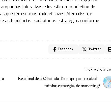
iar campanhas interativas e investir em marketing de
as que têm se mostrado eficazes. Além disso, é
e as tendências e adaptar as estratégias conforme
Facebook
Twitter
PRÓXIMO ARTIG
o a
Reta final de 2024: ainda dá tempo para recalcular
minhas estratégias de marketing?