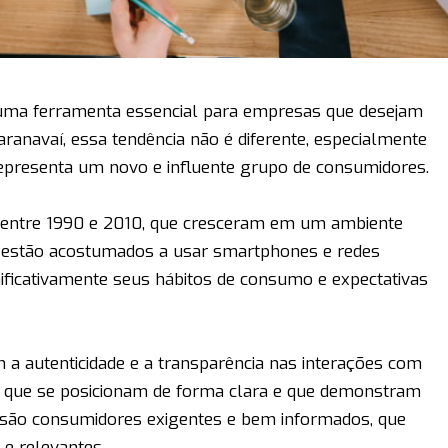
 uma ferramenta essencial para empresas que desejam
ranavaí, essa tendência não é diferente, especialmente
epresenta um novo e influente grupo de consumidores.
s entre 1990 e 2010, que cresceram em um ambiente
ns estão acostumados a usar smartphones e redes
nificativamente seus hábitos de consumo e expectativas
a autenticidade e a transparência nas interações com
 que se posicionam de forma clara e que demonstram
, são consumidores exigentes e bem informados, que
e relevantes.