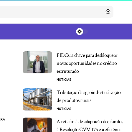
FIDCs: a chave para desbloquear
novas oportunidades no crédito
estruturado
NOTÍCIAS
Tributação da agroindustrialização
de produtos rurais
NOTÍCIAS
URA
A reta final de adaptação dos fundos
à Resolução CVM 175 e a eficiência