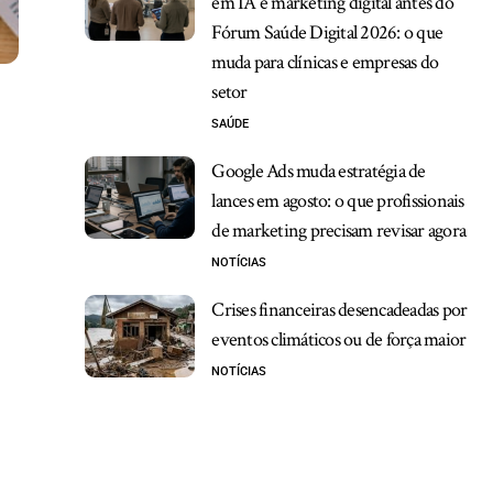
em IA e marketing digital antes do
Fórum Saúde Digital 2026: o que
muda para clínicas e empresas do
setor
SAÚDE
Google Ads muda estratégia de
lances em agosto: o que profissionais
de marketing precisam revisar agora
NOTÍCIAS
Crises financeiras desencadeadas por
eventos climáticos ou de força maior
NOTÍCIAS