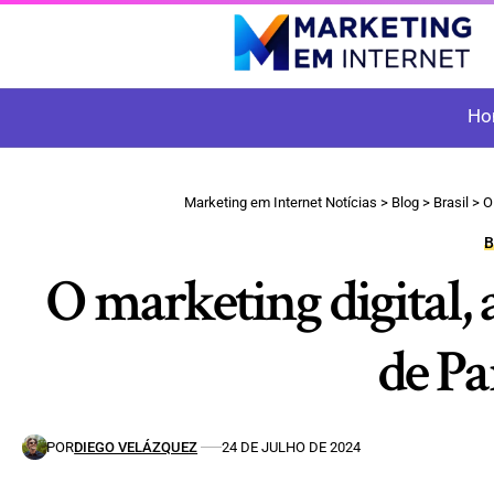
Ho
Marketing em Internet Notícias
>
Blog
>
Brasil
>
O
O marketing digital, 
de Pa
POR
DIEGO VELÁZQUEZ
24 DE JULHO DE 2024