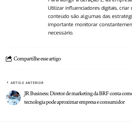
Utilizar influenciadores digitais, cr
conteúdo são algumas das estratégi
importante monitorar constantement
necessário.
Compartilhe esse artigo
ARTIGO ANTERIOR
JR Business: Diretor de marketing da BRF conta com
tecnologia pode aproximar empresa e consumidor