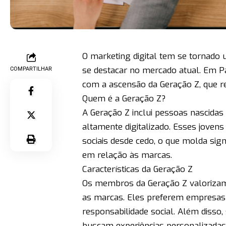
O marketing digital tem se tornado
se destacar no mercado atual. Em Pa
COMPARTILHAR
com a ascensão da Geração Z, que r
Quem é a Geração Z?
A Geração Z inclui pessoas nascida
altamente digitalizado. Esses jove
sociais desde cedo, o que molda sig
em relação às marcas.
Características da Geração Z
Os membros da Geração Z valorizam 
as marcas. Eles preferem empresas
responsabilidade social. Além disso
buscam experiências personalizadas 