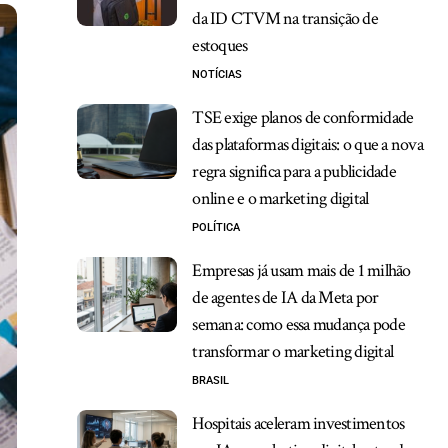
da ID CTVM na transição de
estoques
NOTÍCIAS
TSE exige planos de conformidade
das plataformas digitais: o que a nova
regra significa para a publicidade
online e o marketing digital
POLÍTICA
Empresas já usam mais de 1 milhão
de agentes de IA da Meta por
semana: como essa mudança pode
transformar o marketing digital
BRASIL
Hospitais aceleram investimentos