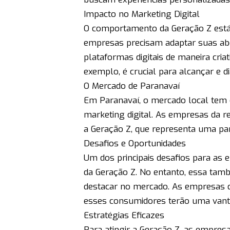
Impacto no Marketing Digital
O comportamento da Geração Z está 
empresas precisam adaptar suas abo
plataformas digitais de maneira criat
exemplo, é crucial para alcançar e 
O Mercado de Paranavaí
Em Paranavaí, o mercado local tem
marketing digital. As empresas da r
a Geração Z, que representa uma par
Desafios e Oportunidades
Um dos principais desafios para as
da Geração Z. No entanto, essa tam
destacar no mercado. As empresas 
esses consumidores terão uma vanta
Estratégias Eficazes
Para atingir a Geração Z, as empres