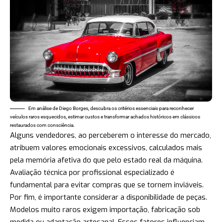
Em análise de Diego Borges, descubra os critérios essenciais para reconhecer
veículos raros esquecidos, estimar custos e transformar achados históricos em clássicos
restaurados com consciência.
Alguns vendedores, ao perceberem o interesse do mercado,
atribuem valores emocionais excessivos, calculados mais
pela memória afetiva do que pelo estado real da máquina.
Avaliação técnica por profissional especializado é
fundamental para evitar compras que se tornem inviáveis.
Por fim, é importante considerar a disponibilidade de peças.
Modelos muito raros exigem importação, fabricação sob
medida ou adaptação artesanal. Esses fatores influenciam