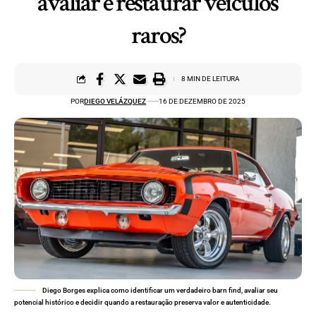
avaliar e restaurar veículos
raros?
8 MIN DE LEITURA
POR
DIEGO VELÁZQUEZ
16 DE DEZEMBRO DE 2025
Diego Borges explica como identificar um verdadeiro barn find, avaliar seu
potencial histórico e decidir quando a restauração preserva valor e autenticidade.