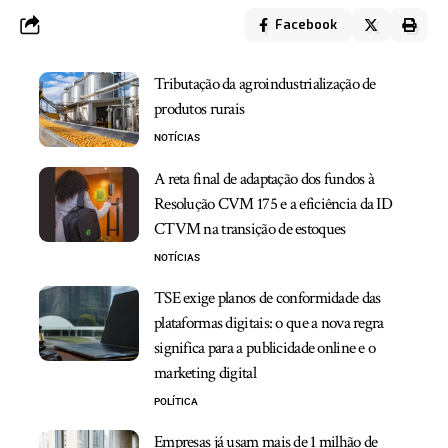
Facebook
Tributação da agroindustrialização de
produtos rurais
NOTÍCIAS
A reta final de adaptação dos fundos à
Resolução CVM 175 e a eficiência da ID
CTVM na transição de estoques
NOTÍCIAS
TSE exige planos de conformidade das
plataformas digitais: o que a nova regra
significa para a publicidade online e o
marketing digital
POLÍTICA
Empresas já usam mais de 1 milhão de