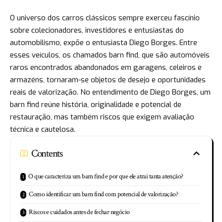
O universo dos carros clássicos sempre exerceu fascínio
sobre colecionadores, investidores e entusiastas do
automobilismo, expõe o entusiasta Diego Borges. Entre
esses veículos, os chamados barn find, que são automóveis
raros encontrados abandonados em garagens, celeiros e
armazéns, tornaram-se objetos de desejo e oportunidades
reais de valorização. No entendimento de Diego Borges, um
barn find reúne história, originalidade e potencial de
restauração, mas também riscos que exigem avaliação
técnica e cautelosa.
Contents
O que caracteriza um barn find e por que ele atrai tanta atenção?
Como identificar um barn find com potencial de valorização?
Riscos e cuidados antes de fechar negócio