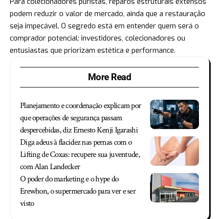
Para colecionadores puristas, reparos estruturais extensos
podem reduzir o valor de mercado, ainda que a restauração
seja impecável. O segredo está em entender quem será o
comprador potencial: investidores, colecionadores ou
entusiastas que priorizam estética e performance.
More Read
Planejamento e coordenação explicam por
que operações de segurança passam
despercebidas, diz Ernesto Kenji Igarashi
Diga adeus à flacidez nas pernas com o
Lifting de Coxas: recupere sua juventude,
com Alan Landecker
O poder do marketing e o hype do
Erewhon, o supermercado para ver e ser
visto