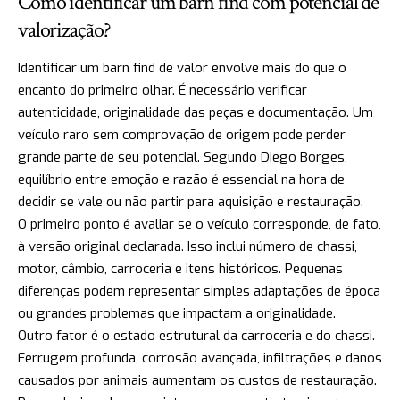
Como identificar um barn find com potencial de
valorização?
Identificar um barn find de valor envolve mais do que o
encanto do primeiro olhar. É necessário verificar
autenticidade, originalidade das peças e documentação. Um
veículo raro sem comprovação de origem pode perder
grande parte de seu potencial. Segundo Diego Borges,
equilíbrio entre emoção e razão é essencial na hora de
decidir se vale ou não partir para aquisição e restauração.
O primeiro ponto é avaliar se o veículo corresponde, de fato,
à versão original declarada. Isso inclui número de chassi,
motor, câmbio, carroceria e itens históricos. Pequenas
diferenças podem representar simples adaptações de época
ou grandes problemas que impactam a originalidade.
Outro fator é o estado estrutural da carroceria e do chassi.
Ferrugem profunda, corrosão avançada, infiltrações e danos
causados por animais aumentam os custos de restauração.