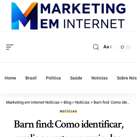
Aa
Home
Brasil
Política
Saúde
Notícias
Sobre Nós
Marketing em Internet Notícias
>
Blog
>
Notícias
>
Barn find: Como identificar, avaliar e restaurar veículos raros?
NOTÍCIAS
Barn find: Como identificar,