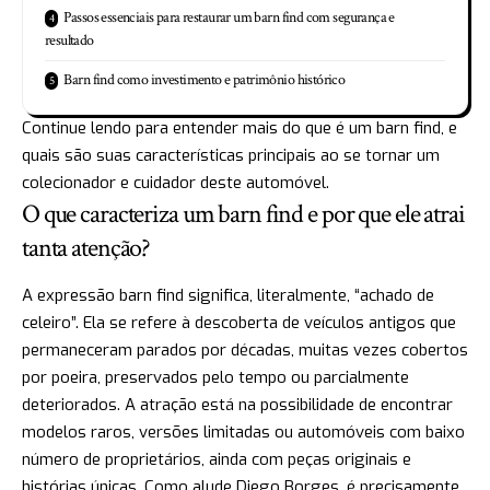
Passos essenciais para restaurar um barn find com segurança e
resultado
Barn find como investimento e patrimônio histórico
Continue lendo para entender mais do que é um barn find, e
quais são suas características principais ao se tornar um
colecionador e cuidador deste automóvel.
O que caracteriza um barn find e por que ele atrai
tanta atenção?
A expressão barn find significa, literalmente, “achado de
celeiro”. Ela se refere à descoberta de veículos antigos que
permaneceram parados por décadas, muitas vezes cobertos
por poeira, preservados pelo tempo ou parcialmente
deteriorados. A atração está na possibilidade de encontrar
modelos raros, versões limitadas ou automóveis com baixo
número de proprietários, ainda com peças originais e
histórias únicas. Como alude Diego Borges, é precisamente