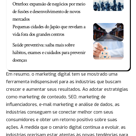
Otterloo: expansão de negócios por meio
de fusões e desenvolvimento de novos
mercados
Pequenas cidades do Japão que revelam a
vida fora dos grandes centros
Saúde preventiva: saiba mais sobre
hábitos, exames e cuidados para prevenir
doenças
Em resumo, o marketing digital tem se mostrado uma
ferramenta indispensável para as indústrias que buscam
crescer e aumentar seus resultados. Ao adotar estratégias
como marketing de conteúdo, SEO, marketing de
influenciadores, e-mail marketing e análise de dados, as
indústrias conseguem se conectar melhor com seus
consumidores e obter um retorno positivo sobre suas
ações. À medida que o cenário digital continua a evoluir, as
indústrias precisam estar atentas às novas tendências para