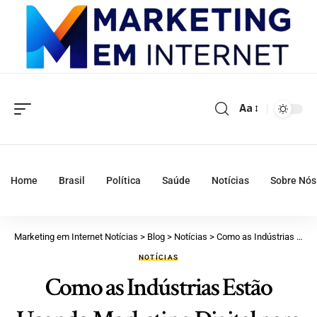
Aa
Home
Brasil
Política
Saúde
Notícias
Sobre Nós
Marketing em Internet Notícias
>
Blog
>
Notícias
>
Como as Indústrias Estão Usando Marketing Digital para Impulsionar Seus Resultados
NOTÍCIAS
Como as Indústrias Estão