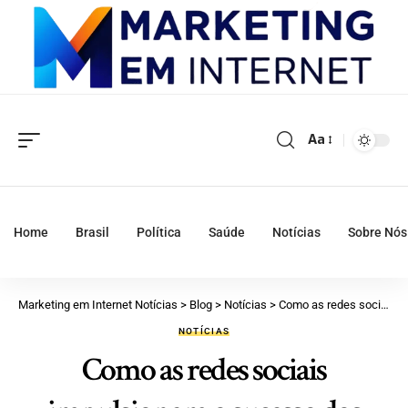
Aa
Home
Brasil
Política
Saúde
Notícias
Sobre Nós
Marketing em Internet Notícias
>
Blog
>
Notícias
>
Como as redes sociais impulsionam o sucesso dos vendedores automotivos
NOTÍCIAS
Como as redes sociais