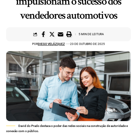
impulsionam o sucesso dos
vendedores automotivos
5 MIN DE LEITURA
POR
DIEGO VELÁZQUEZ
23 DE OUTUBRO DE 2025
David do Prado destaca o poder das redes sociais na construção de autoridade e
conexão com o público.