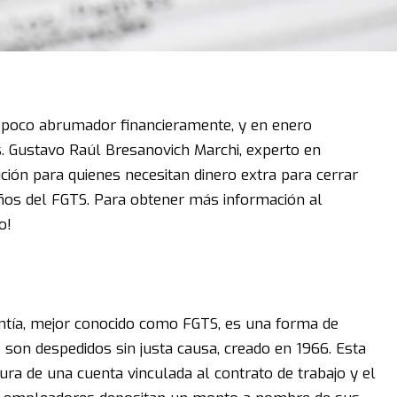
 poco abrumador financieramente, y en enero
. Gustavo Raúl Bresanovich Marchi, experto en
ción para quienes necesitan dinero extra para cerrar
ños del FGTS. Para obtener más información al
o!
ntía, mejor conocido como FGTS, es una forma de
 son despedidos sin justa causa, creado en 1966. Esta
tura de una cuenta vinculada al contrato de trabajo y el