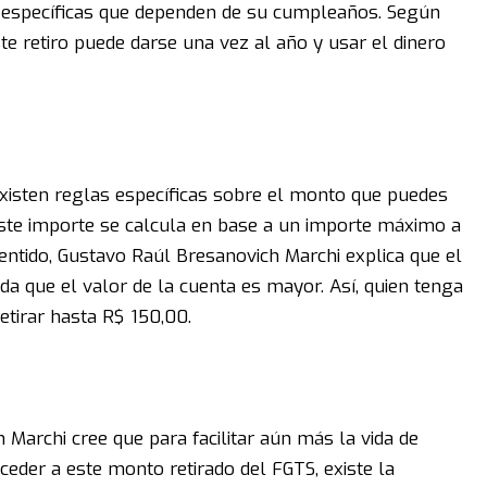
 específicas que dependen de su cumpleaños. Según
e retiro puede darse una vez al año y usar el dinero
isten reglas específicas sobre el monto que puedes
 Este importe se calcula en base a un importe máximo a
 sentido, Gustavo Raúl Bresanovich Marchi explica que el
da que el valor de la cuenta es mayor. Así, quien tenga
etirar hasta R$ 150,00.
Marchi cree que para facilitar aún más la vida de
eder a este monto retirado del FGTS, existe la