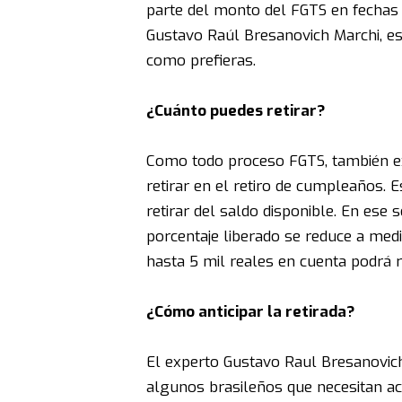
parte del monto del FGTS en fechas
Gustavo Raúl Bresanovich Marchi, est
como prefieras.
¿Cuánto puedes retirar?
Como todo proceso FGTS, también ex
retirar en el retiro de cumpleaños.
retirar del saldo disponible. En ese
porcentaje liberado se reduce a medi
hasta 5 mil reales en cuenta podrá r
¿Cómo anticipar la retirada?
El experto Gustavo Raul Bresanovich 
algunos brasileños que necesitan acc