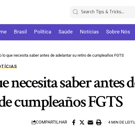
me
Brasil
Política
Saúde
Notícias
Sobre Nós
 lo que necesita saber antes de adelantar su retiro de cumpleaños FGTS
TÍCIAS
 necesita saber antes d
o de cumpleaños FGTS
COMPARTILHAR
4 MIN DE LEIT