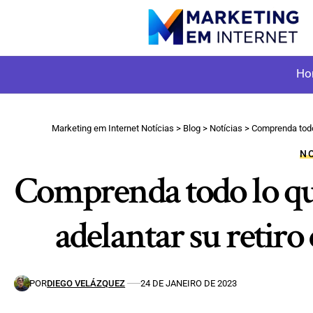
Ho
Marketing em Internet Notícias
>
Blog
>
Notícias
>
Comprenda todo
NO
Comprenda todo lo que
adelantar su retir
POR
DIEGO VELÁZQUEZ
24 DE JANEIRO DE 2023