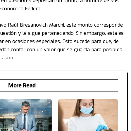
os empleadores depositan un monto a nombre de sus
 Econômica Federal.
avo Raúl Bresanovich Marchi, este monto corresponde
uestión y le sigue perteneciendo. Sin embargo, esta es
ar en ocasiones especiales. Esto sucede para que, de
edan contar con un valor que se guarda para posibles
s son:
More Read