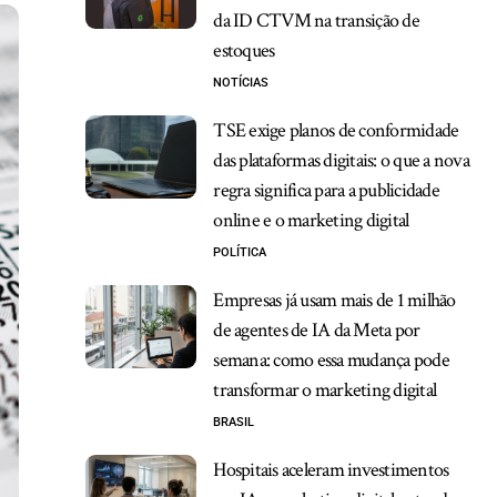
da ID CTVM na transição de
estoques
NOTÍCIAS
TSE exige planos de conformidade
das plataformas digitais: o que a nova
regra significa para a publicidade
online e o marketing digital
POLÍTICA
Empresas já usam mais de 1 milhão
de agentes de IA da Meta por
semana: como essa mudança pode
transformar o marketing digital
BRASIL
Hospitais aceleram investimentos