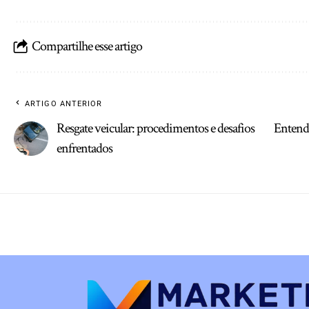
Compartilhe esse artigo
ARTIGO ANTERIOR
Resgate veicular: procedimentos e desafios
Entenda
enfrentados