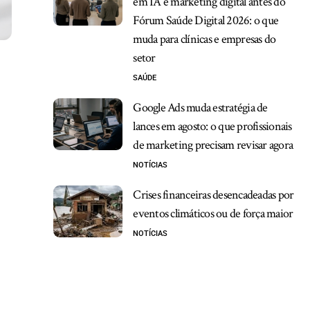
em IA e marketing digital antes do
Fórum Saúde Digital 2026: o que
muda para clínicas e empresas do
setor
SAÚDE
Google Ads muda estratégia de
lances em agosto: o que profissionais
de marketing precisam revisar agora
NOTÍCIAS
Crises financeiras desencadeadas por
eventos climáticos ou de força maior
NOTÍCIAS