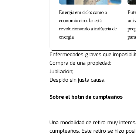
Energia em ciclo: como a
Fut
economia circular está
univ
revolucionando a indústria de
prep
energia
para
Enfermedades graves que imposibilit
Compra de una propiedad;
Jubilación;
Despido sin justa causa.
Sobre el botín de cumpleaños
Una modalidad de retiro muy interes
cumpleaños. Este retiro se hizo posi