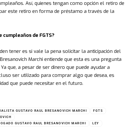
 cumpleaños. Así, quienes tengan como opción el retiro de
ar este retiro en forma de préstamo a través de la
 de cumpleaños de FGTS?
tener es si vale la pena solicitar la anticipación del
 Bresanovich Marchi entiende que esta es una pregunta
Ya que, a pesar de ser dinero que puede ayudar a
cluso ser utilizado para comprar algo que desea, es
dad que puede necesitar en el futuro.
IALISTA GUSTAVO RAUL BRESANOVICH MARCHI
FGTS
OVICH
BOGADO GUSTAVO RAUL BRESANOVICH MARCHI
LEY