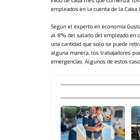
inicio de cada mes que comienza, l
empleados en la cuenta de la Caixa
Según el experto en economía Gust
al 8% del salario del empleado en c
una cantidad que solo se puede retir
alguna manera, los trabajadores pu
emergencias. Algunos de estos caso