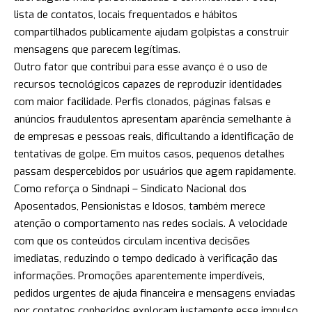
lista de contatos, locais frequentados e hábitos
compartilhados publicamente ajudam golpistas a construir
mensagens que parecem legítimas.
Outro fator que contribui para esse avanço é o uso de
recursos tecnológicos capazes de reproduzir identidades
com maior facilidade. Perfis clonados, páginas falsas e
anúncios fraudulentos apresentam aparência semelhante à
de empresas e pessoas reais, dificultando a identificação de
tentativas de golpe. Em muitos casos, pequenos detalhes
passam despercebidos por usuários que agem rapidamente.
Como reforça o Sindnapi – Sindicato Nacional dos
Aposentados, Pensionistas e Idosos, também merece
atenção o comportamento nas redes sociais. A velocidade
com que os conteúdos circulam incentiva decisões
imediatas, reduzindo o tempo dedicado à verificação das
informações. Promoções aparentemente imperdíveis,
pedidos urgentes de ajuda financeira e mensagens enviadas
por contatos conhecidos exploram justamente esse impulso