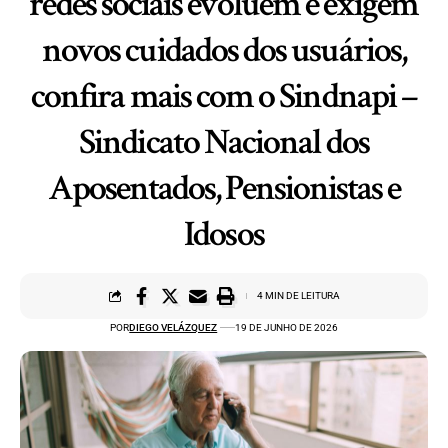
redes sociais evoluem e exigem
novos cuidados dos usuários,
confira mais com o Sindnapi –
Sindicato Nacional dos
Aposentados, Pensionistas e
Idosos
4 MIN DE LEITURA
POR
DIEGO VELÁZQUEZ
19 DE JUNHO DE 2026