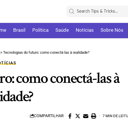
me
Brasil
Política
Saúde
Notícias
Sobre Nós
>
Tecnologias do futuro: como conectá-las à realidade?
TÍCIAS
ro: como conectá-las à
idade?
COMPARTILHAR
7 MIN DE LEIT