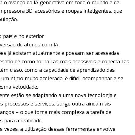
m o avanço da IA generativa em todo o mundo e de
pressora 3D, acessórios e roupas inteligentes, que
pulação.
 país e no exterior
versão de alunos com IA
ções já existam atualmente e possam ser acessadas
safio de como torná-las mais acessíveis e conectá-las
 Além disso, como a capacidade de aprendizado das
m ritmo muito acelerado, é difícil acompanhar e se
esma velocidade.
ente estão se adaptando a uma nova tecnologia e
s processos e serviços, surge outra ainda mais
avanços – o que torna mais complexa a tarefa de
 para a realidade.
s vezes, a utilização dessas ferramentas envolve