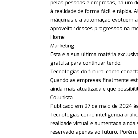
pelas pessoas e empresas, há um de
à realidade de forma fácil e rápida.
máquinas e a automação evoluem a u
aproveitar desses progressos na m
Home
Marketing
Esta é a sua última matéria exclusi
gratuita para continuar lendo.
Tecnologias do futuro: como conectá
Quando as empresas finalmente est
ainda mais atualizada e que possibil
Colunista
Publicado em 27 de maio de 2024 à
Tecnologias como inteligência artifi
realidade virtual e aumentada ainda 
reservado apenas ao futuro. Porém,