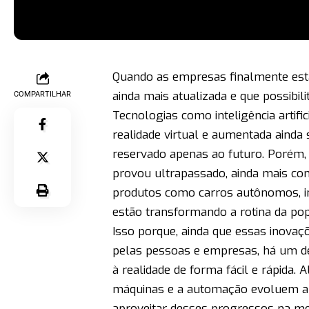
Quando as empresas finalmente est
ainda mais atualizada e que possibil
COMPARTILHAR
Tecnologias como inteligência artifi
realidade virtual e aumentada ainda 
reservado apenas ao futuro. Porém,
provou ultrapassado, ainda mais co
produtos como carros autônomos, im
estão transformando a rotina da po
Isso porque, ainda que essas inova
pelas pessoas e empresas, há um de
à realidade de forma fácil e rápida.
máquinas e a automação evoluem a u
aproveitar desses progressos na m