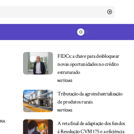
FIDCs: a chave para desbloquear
novas oportunidades no crédito
estruturado
NOTÍCIAS
Tributação da agroindustrialização
de produtos rurais
NOTÍCIAS
URA
A reta final de adaptação dos fundos
à Resolução CVM 175 e a eficiência