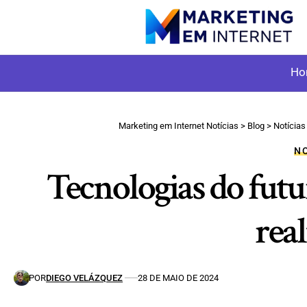
Ho
Marketing em Internet Notícias
>
Blog
>
Notícias
NO
Tecnologias do futu
real
POR
DIEGO VELÁZQUEZ
28 DE MAIO DE 2024