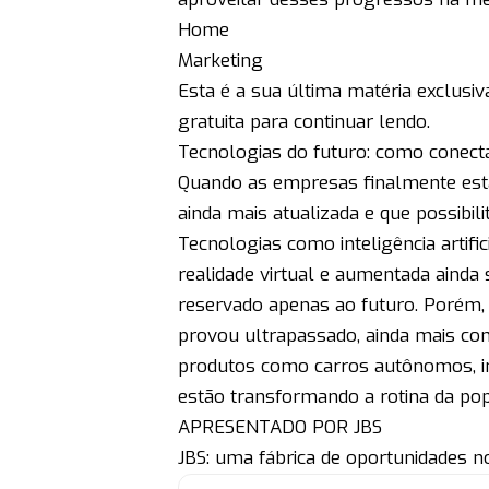
Home
Marketing
Esta é a sua última matéria exclusi
gratuita para continuar lendo.
Tecnologias do futuro: como conectá
Quando as empresas finalmente est
ainda mais atualizada e que possibil
Tecnologias como inteligência artifi
realidade virtual e aumentada ainda 
reservado apenas ao futuro. Porém,
provou ultrapassado, ainda mais co
produtos como carros autônomos, im
estão transformando a rotina da po
APRESENTADO POR JBS
JBS: uma fábrica de oportunidades no