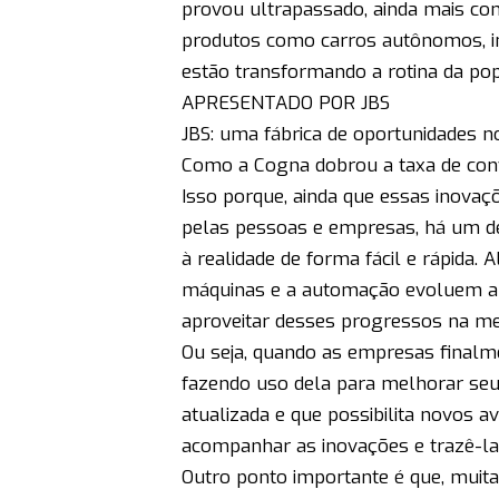
provou ultrapassado, ainda mais co
produtos como carros autônomos, im
estão transformando a rotina da po
APRESENTADO POR JBS
JBS: uma fábrica de oportunidades no
Como a Cogna dobrou a taxa de con
Isso porque, ainda que essas inova
pelas pessoas e empresas, há um de
à realidade de forma fácil e rápida.
máquinas e a automação evoluem a u
aproveitar desses progressos na m
Ou seja, quando as empresas finalm
fazendo uso dela para melhorar seu
atualizada e que possibilita novos 
acompanhar as inovações e trazê-las
Outro ponto importante é que, muita