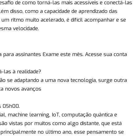
safio de como torná-las mais acessíveis e conectá-las
 Além disso, como a capacidade de aprendizado das
m ritmo muito acelerado, é difícil acompanhar e se
esma velocidade.
va para assinantes Exame este mês. Acesse sua conta
-las à realidade?
ão se adaptando a uma nova tecnologia, surge outra
ita novos avanços
s 05h00.
cial, machine learning, IoT, computação quântica e
são vistas por muitos como algo distante, que está
 principalmente no último ano, esse pensamento se