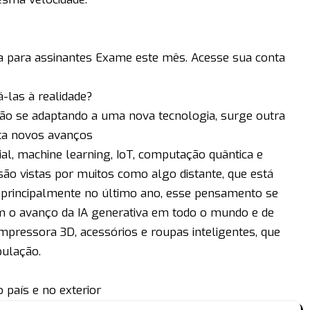
va para assinantes Exame este mês. Acesse sua conta
-las à realidade?
ão se adaptando a uma nova tecnologia, surge outra
ita novos avanços
cial, machine learning, IoT, computação quântica e
são vistas por muitos como algo distante, que está
 principalmente no último ano, esse pensamento se
m o avanço da IA generativa em todo o mundo e de
pressora 3D, acessórios e roupas inteligentes, que
pulação.
 país e no exterior