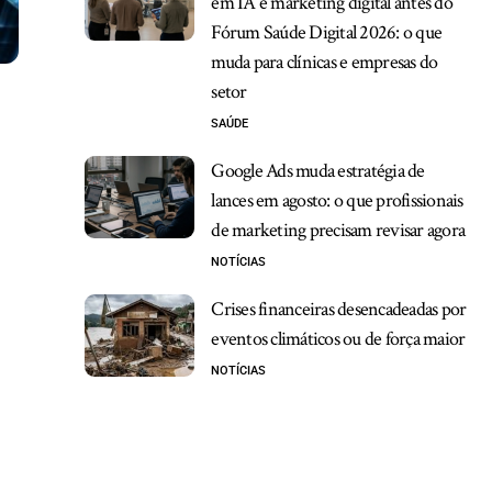
em IA e marketing digital antes do
Fórum Saúde Digital 2026: o que
muda para clínicas e empresas do
setor
SAÚDE
Google Ads muda estratégia de
lances em agosto: o que profissionais
de marketing precisam revisar agora
NOTÍCIAS
Crises financeiras desencadeadas por
eventos climáticos ou de força maior
NOTÍCIAS