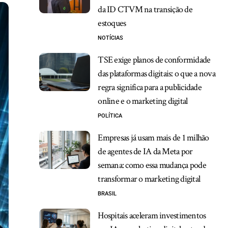
da ID CTVM na transição de
estoques
NOTÍCIAS
TSE exige planos de conformidade
das plataformas digitais: o que a nova
regra significa para a publicidade
online e o marketing digital
POLÍTICA
Empresas já usam mais de 1 milhão
de agentes de IA da Meta por
semana: como essa mudança pode
transformar o marketing digital
BRASIL
Hospitais aceleram investimentos