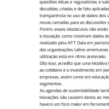
questões éticas e regulatórias, e 
discutidas, criadas e de fato aplica
transparência no uso de dados dos 
novas camadas para as discussões 
Porém, esses obstáculos não estão
e inovação, como mostram dados do e
realizado pela NTT Data em parcer
das organizações latino-americanas 
utilização está em ritmo acelerado.
Dito isso, acredito que uma iniciat
ao cotidiano é o investimento em p
empresas, assim como em educação e
segmentos.
As agendas de sustentabilidade tam
inovações não causem danos ao meio
haverá um foco maior em ferrament