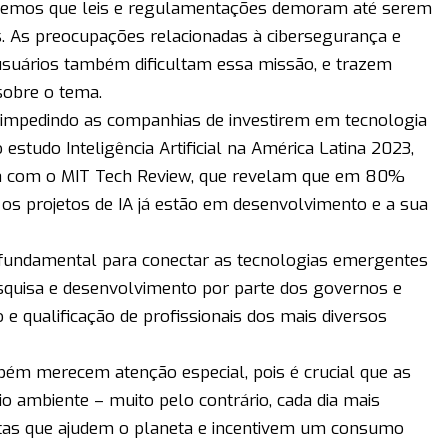
sabemos que leis e regulamentações demoram até serem
das. As preocupações relacionadas à cibersegurança e
usuários também dificultam essa missão, e trazem
sobre o tema.
 impedindo as companhias de investirem em tecnologia
studo Inteligência Artificial na América Latina 2023,
ia com o MIT Tech Review, que revelam que em 80%
os projetos de IA já estão em desenvolvimento e a sua
iva fundamental para conectar as tecnologias emergentes
esquisa e desenvolvimento por parte dos governos e
 qualificação de profissionais dos mais diversos
bém merecem atenção especial, pois é crucial que as
 ambiente – muito pelo contrário, cada dia mais
as que ajudem o planeta e incentivem um consumo