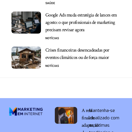
SAÚDE
Google Ads muda estratégia de lances em
agosto: o que profissionais de marketing
precisam revisar agora
NOTÍCIAS
Crises financeiras desencadeadas por
eventos climáticos ou de força maior
NOTÍCIAS
A reta
Mantenha-se
final de
atualizado com
adaptação
as últimas