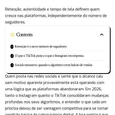
Retenção, autenticidade e tempo de tela definem quem
cresce nas plataformas, independentemente do número de
seguidores.
Contents
Retenção é o novo número de seguidores
O que o TikTok pune e o que o Instagram recompensa
Social commerce: quando o algoritmo virou balcão de vendas
Quem posta nas redes sociais e sente que o alcance caiu
sem motivo aparente provavelmente está operando com
uma lógica que as plataformas abandonaram. Em 2026,
tanto o Instagram quanto o TikTok consolidaram mudanças
profundas nos seus algoritmos, e entender o que cada um
prioriza deixou de ser vantagem competitiva para se tornar
condição básica de sobrevivência digital. A boa notícia é que