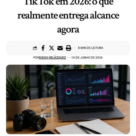
TikTok em 2026: o que
realmente entrega alcance
agora
8 MIN DE LEITURA
POR
DIEGO VELÁZQUEZ
16 DE JUNHO DE 2026