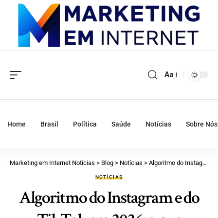
Aa
Home
Brasil
Política
Saúde
Notícias
Sobre Nós
Marketing em Internet Notícias
>
Blog
>
Notícias
>
Algoritmo do Instagram e do TikTok em 2026: o que realmente entrega alcance agora
NOTÍCIAS
Algoritmo do Instagram e do