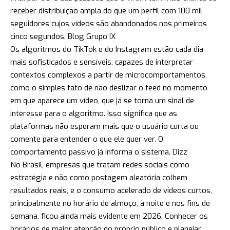
receber distribuição ampla do que um perfil com 100 mil
seguidores cujos vídeos são abandonados nos primeiros
cinco segundos.
Blog Grupo IX
Os algoritmos do TikTok e do Instagram estão cada dia
mais sofisticados e sensíveis, capazes de interpretar
contextos complexos a partir de microcomportamentos,
como o simples fato de não deslizar o feed no momento
em que aparece um vídeo, que já se torna um sinal de
interesse para o algoritmo. Isso significa que as
plataformas não esperam mais que o usuário curta ou
comente para entender o que ele quer ver. O
comportamento passivo já informa o sistema.
Dizz
No Brasil, empresas que tratam redes sociais como
estratégia e não como postagem aleatória colhem
resultados reais, e o consumo acelerado de vídeos curtos,
principalmente no horário de almoço, à noite e nos fins de
semana, ficou ainda mais evidente em 2026. Conhecer os
horários de maior atenção do próprio público e planejar