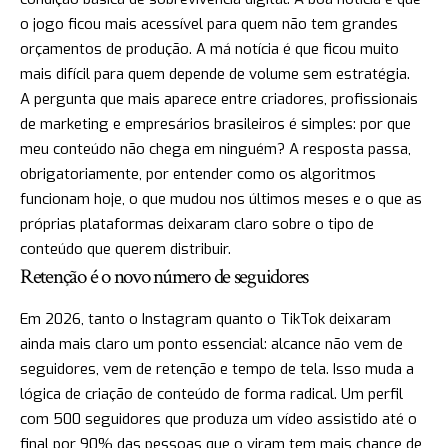
o jogo ficou mais acessível para quem não tem grandes
orçamentos de produção. A má notícia é que ficou muito
mais difícil para quem depende de volume sem estratégia.
A pergunta que mais aparece entre criadores, profissionais
de marketing e empresários brasileiros é simples: por que
meu conteúdo não chega em ninguém? A resposta passa,
obrigatoriamente, por entender como os algoritmos
funcionam hoje, o que mudou nos últimos meses e o que as
próprias plataformas deixaram claro sobre o tipo de
conteúdo que querem distribuir.
Retenção é o novo número de seguidores
Em 2026, tanto o Instagram quanto o TikTok deixaram
ainda mais claro um ponto essencial: alcance não vem de
seguidores, vem de retenção e tempo de tela. Isso muda a
lógica de criação de conteúdo de forma radical. Um perfil
com 500 seguidores que produza um vídeo assistido até o
final por 90% das pessoas que o viram tem mais chance de