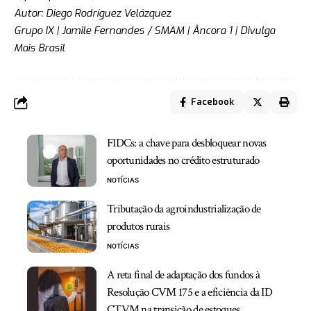
Autor: Diego Rodríguez Velázquez
Grupo IX
|
Jamile Fernandes / SMAM
|
Âncora 1
|
Divulga
Mais Brasil
Facebook
FIDCs: a chave para desbloquear novas
oportunidades no crédito estruturado
NOTÍCIAS
Tributação da agroindustrialização de
produtos rurais
NOTÍCIAS
A reta final de adaptação dos fundos à
Resolução CVM 175 e a eficiência da ID
CTVM na transição de estoques