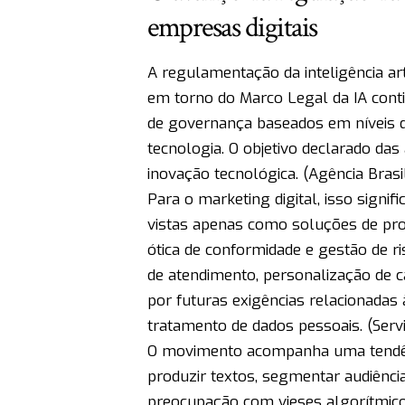
empresas digitais
A regulamentação da inteligência art
em torno do Marco Legal da IA con
de governança baseados em níveis de
tecnologia. O objetivo declarado das
inovação tecnológica. (
Agência Brasi
Para o marketing digital, isso signi
vistas apenas como soluções de pro
ótica de conformidade e gestão de 
de atendimento, personalização de 
por futuras exigências relacionadas 
tratamento de dados pessoais. (
Serv
O movimento acompanha uma tendênc
produzir textos, segmentar audiência
preocupação com vieses algorítmicos