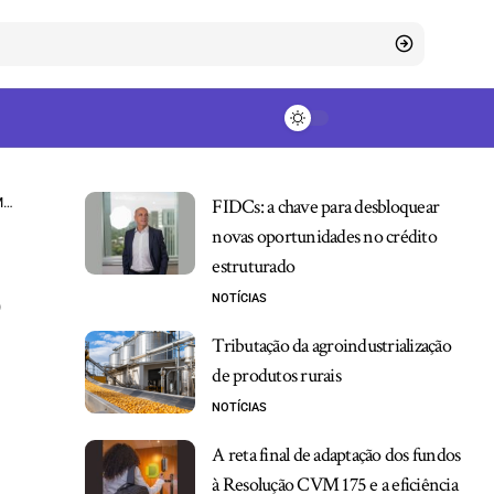
l
FIDCs: a chave para desbloquear
novas oportunidades no crédito
estruturado
NOTÍCIAS
Tributação da agroindustrialização
de produtos rurais
NOTÍCIAS
A reta final de adaptação dos fundos
à Resolução CVM 175 e a eficiência