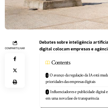
Debates sobre inteligência artifici
digital colocam empresas e agênc
COMPARTILHAR
Contents
O avanço da regulação da IA está mud
prioridades das empresas digitais
Influenciadores e publicidade digital
em uma nova fase de transparência