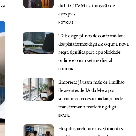
da ID CTVM na transição de
URA
estoques
NOTÍCIAS
TSE exige planos de conformidade
das plataformas digitais: o que a nova
regra significa para a publicidade
online e o marketing digital
POLÍTICA
Empresas já usam mais de 1 milhão
de agentes de IA da Meta por
semana: como essa mudança pode
transformar o marketing digital
BRASIL
Hospitais aceleram investimentos