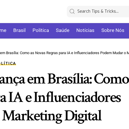
me
Brasil
Política
Saúde
Notícias
Sobre Nós
Brasília: Como as Novas Regras para IA e Influenciadores Podem Mudar o Marketing Digita
OLÍTICA
ança em Brasília: Como
a IA e Influenciadores
Marketing Digital