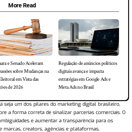
More Read
ara e Senado Aceleram
Regulação de anúncios políticos
ussões sobre Mudanças na
digitais avança e impacta
Eleitoral em Vista das
estratégias em Google Ads e
ções de 2026
Meta Ads no Brasil
á seja um dos pilares do marketing digital brasileiro,
re a forma correta de sinalizar parcerias comerciais. O
ambiguidades e aumentar a transparência para os
e marcas, creators, agências e plataformas.