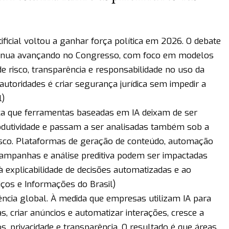
ificial voltou a ganhar força política em 2026. O debate
tinua avançando no Congresso, com foco em modelos
 risco, transparência e responsabilidade no uso da
 autoridades é criar segurança jurídica sem impedir a
l
)
fica que ferramentas baseadas em IA deixam de ser
dutividade e passam a ser analisadas também sob a
risco. Plataformas de geração de conteúdo, automação
campanhas e análise preditiva podem ser impactadas
à explicabilidade de decisões automatizadas e ao
iços e Informações do Brasil
)
ia global. À medida que empresas utilizam IA para
s, criar anúncios e automatizar interações, cresce a
, privacidade e transparência. O resultado é que áreas