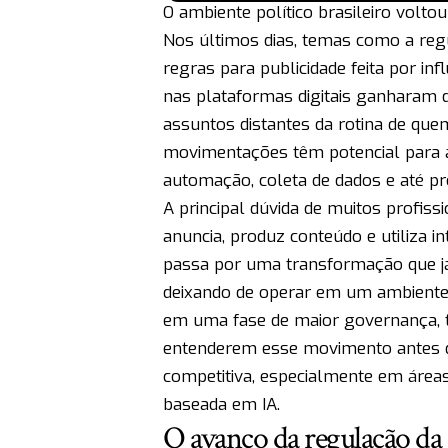
O ambiente político brasileiro volto
Nos últimos dias, temas como a regul
regras para publicidade feita por in
nas plataformas digitais ganharam
assuntos distantes da rotina de que
movimentações têm potencial para a
automação, coleta de dados e até pr
A principal dúvida de muitos profis
anuncia, produz conteúdo e utiliza in
passa por uma transformação que já 
deixando de operar em um ambiente 
em uma fase de maior governança, t
entenderem esse movimento antes 
competitiva, especialmente em áreas
baseada em IA.
O avanço da regulação da 