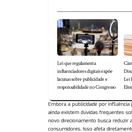
Lei que regulamenta
Câm
influenciadores digitais expõe
Disc
lacunas sobre publicidade e
Lei 
responsabilidade no Congresso
Elei
Embora a publicidade por influência j
ainda existem dúvidas frequentes sob
novo direcionamento busca reduzir 
consumidores. Isso afeta diretament