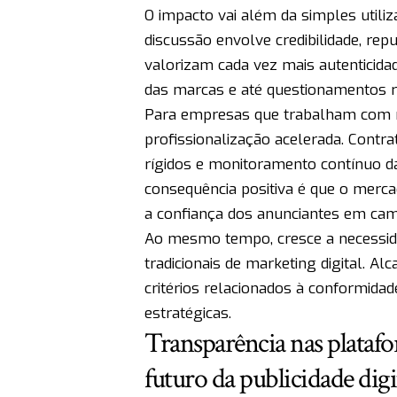
O impacto vai além da simples utili
discussão envolve credibilidade, re
valorizam cada vez mais autenticid
das marcas e até questionamentos r
Para empresas que trabalham com ma
profissionalização acelerada. Contr
rígidos e monitoramento contínuo d
consequência positiva é que o merc
a confiança dos anunciantes em cam
Ao mesmo tempo, cresce a necessidad
tradicionais de marketing digital. 
critérios relacionados à conformida
estratégicas.
Transparência nas plataf
futuro da publicidade digi