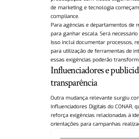
de marketing e tecnologia começam 
compliance.
Para agências e departamentos de ma
para ganhar escala. Será necessário
Isso inclui documentar processos, re
para utilização de ferramentas de in
essas exigências poderão transforma
Influenciadores e publici
transparência
Outra mudança relevante surgiu com 
Influenciadores Digitais do CONAR, 
reforça exigências relacionadas à id
orientações para campanhas realizad