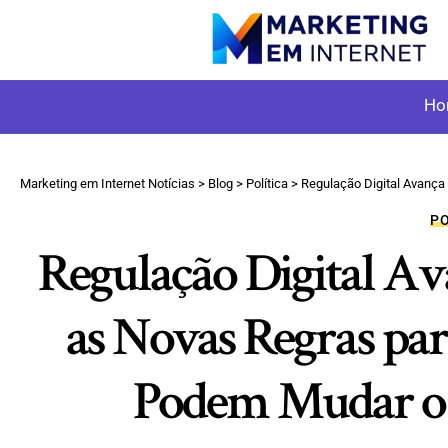
Ho
Marketing em Internet Notícias
>
Blog
>
Política
>
Regulação Digital Avança em 
P
Regulação Digital Av
as Novas Regras par
Podem Mudar o 