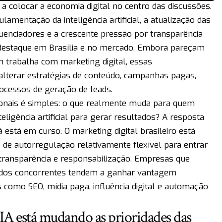
u a colocar a economia digital no centro das discussões.
amentação da inteligência artificial, a atualização das
fluenciadores e a crescente pressão por transparência
 destaque em Brasília e no mercado. Embora pareçam
m trabalha com marketing digital, essas
lterar estratégias de conteúdo, campanhas pagas,
ocessos de geração de leads.
sionais é simples: o que realmente muda para quem
teligência artificial para gerar resultados? A resposta
está em curso. O marketing digital brasileiro está
de autorregulação relativamente flexível para entrar
ransparência e responsabilização. Empresas que
dos concorrentes tendem a ganhar vantagem
 como SEO, mídia paga, influência digital e automação
IA está mudando as prioridades das