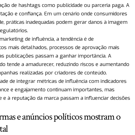
zação de hashtags como publicidade ou parceria paga. A
putação e confiança. Em um cenário onde consumidores
ade, práticas inadequadas podem gerar danos à imagem
egulatórios.
rketing de influência, a tendência é de
atos mais detalhados, processos de aprovação mais
as publicações passam a ganhar importância. A
ado tende a amadurecer, reduzindo riscos e aumentando
panhas realizadas por criadores de conteúdo.
e de integrar métricas de influência com indicadores
Alcance e engajamento continuam importantes, mas
de e à reputação da marca passam a influenciar decisões
ormas e anúncios políticos mostram o
tal