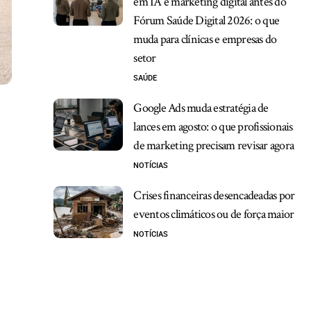
em IA e marketing digital antes do
Fórum Saúde Digital 2026: o que
muda para clínicas e empresas do
setor
SAÚDE
Google Ads muda estratégia de
lances em agosto: o que profissionais
de marketing precisam revisar agora
NOTÍCIAS
Crises financeiras desencadeadas por
eventos climáticos ou de força maior
NOTÍCIAS