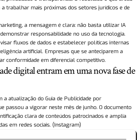
a trabalhar mais próximas dos setores jurídicos e de
rketing, a mensagem é clara: não basta utilizar IA
 demonstrar responsabilidade no uso da tecnologia.
visar fluxos de dados e estabelecer políticas internas
teligência artificial. Empresas que se anteciparem a
r conformidade em diferencial competitivo.
dade digital entram em uma nova fase de
a atualização do Guia de Publicidade por
que passou a vigorar neste mês de junho. O documento
entificação clara de conteúdos patrocinados e amplia
as em redes sociais. (
Instagram
)